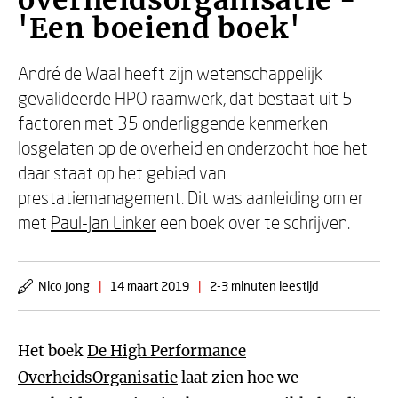
overheidsorganisatie -
'Een boeiend boek'
André de Waal heeft zijn wetenschappelijk
gevalideerde HPO raamwerk, dat bestaat uit 5
factoren met 35 onderliggende kenmerken
losgelaten op de overheid en onderzocht hoe het
daar staat op het gebied van
prestatiemanagement. Dit was aanleiding om er
met
Paul-Jan Linker
een boek over te schrijven.
Nico Jong
|
14 maart 2019
|
2-3 minuten leestijd
Het boek
De High Performance
OverheidsOrganisatie
laat zien hoe we