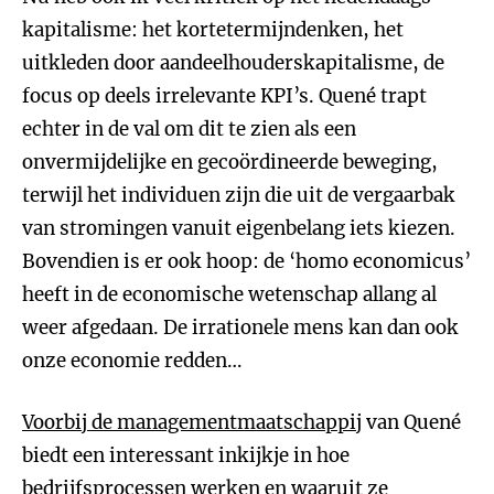
kapitalisme: het kortetermijndenken, het
uitkleden door aandeelhouderskapitalisme, de
focus op deels irrelevante KPI’s. Quené trapt
echter in de val om dit te zien als een
onvermijdelijke en gecoördineerde beweging,
terwijl het individuen zijn die uit de vergaarbak
van stromingen vanuit eigenbelang iets kiezen.
Bovendien is er ook hoop: de ‘homo economicus’
heeft in de economische wetenschap allang al
weer afgedaan. De irrationele mens kan dan ook
onze economie redden…
Voorbij de managementmaatschappij
van Quené
biedt een interessant inkijkje in hoe
bedrijfsprocessen werken en waaruit ze