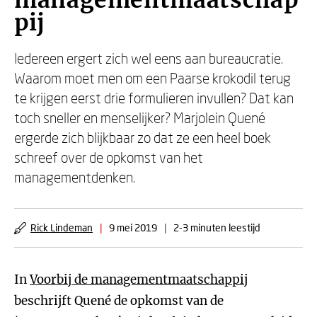
managementmaatschap
pij
Iedereen ergert zich wel eens aan bureaucratie.
Waarom moet men om een Paarse krokodil terug
te krijgen eerst drie formulieren invullen? Dat kan
toch sneller en menselijker? Marjolein Quené
ergerde zich blijkbaar zo dat ze een heel boek
schreef over de opkomst van het
managementdenken.
Rick Lindeman
|
9 mei 2019
|
2-3 minuten leestijd
In
Voorbij de managementmaatschappij
beschrijft Quené de opkomst van de