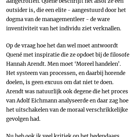
aangetroffen. Quené beschrijft het alsof ze een
outsider is, die een elite - aangestuurd door het
dogma van de managementleer - de ware
inventiviteit van het individu ziet verknallen.
Op de vraag hoe het dan wel moet antwoordt
Quené met inspiratie die ze opdoet bij de filosofe
Hannah Arendt. Men moet ‘Moreel handelen’.
Het systeem van processen, en daarbij horende
doelen, is geen excuus om dat niet te doen.
Arendt was natuurlijk ook degene die het proces
van Adolf Eichmann analyseerde en daar zag hoe
het uitschakelen van de moraal verschrikkelijke
gevolgen had.
Nu heb ook ik veel kritiek op het hedendaags