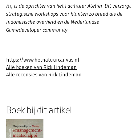
Hij is de oprichter van het Faciliteer Atelier. Dit verzorgt
strategische workshops voor klanten zo breed als de
Indonesische overheid en de Nederlandse
Gamedeveloper community.
https://www.hetnatuurcanvas.nl
Alle boeken van Rick Lindeman
Alle recensies van Rick Lindeman
Boek bij dit artikel