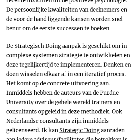
recente inzichten uit de positieve psychologie.
De persoonlijke kwaliteiten van deelnemers en
de voor de hand liggende kansen worden snel
benut om de eerste successen te boeken.
De Strategisch Doing aanpak is geschikt om in
complexe systemen strategie te ontwikkelen en
deze tegelijkertijd te implementeren. Denken en
doen wisselen elkaar af in een iteratief proces.
Het komt op de concrete uitvoering aan.
Inmiddels hebben de auteurs van de Purdue
University over de gehele wereld trainers en
consultants opgeleid in deze methodiek. Ook
Nederlandse consultants zijn inmiddels
gelicenseerd. Ik kan
Strategic Doing
aanraden
aan iedere adviseur/facilitator die betrokken is