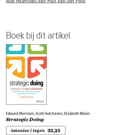
Alle recensies van Han van der Pool
Boek bij dit artikel
Edward Morrison, Scott Hutcheson, Elizabeth Nilsen
Strategic Doing
33,25
Gebonden | Engels