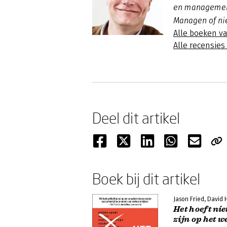
en management
Managen of nie
Alle boeken 
Alle recensie
Deel dit artikel
Boek bij dit artikel
Jason Fried, David
Het hoeft nie
zijn op het w