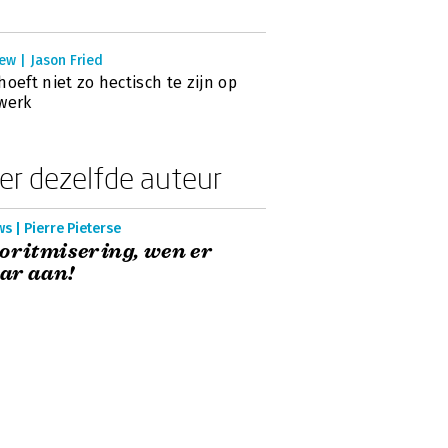
ew | Jason Fried
hoeft niet zo hectisch te zijn op
werk
er dezelfde auteur
s | Pierre Pieterse
oritmisering, wen er
ar aan!