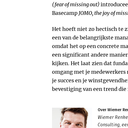
(fear of missing out)
introducee
Basecamp
JOMO, the joy of miss
Het hoeft niet zo hectisch te z
een van de belangrijkste man
omdat het op een concrete ma
een significant andere manier
kijken. Het laat zien dat fun
omgang met je medewerkers ni
je succes en je winstgevendhe
bevestiging van een trend die 
Over Wiemer R
Wiemer Renkem
Consulting, ee