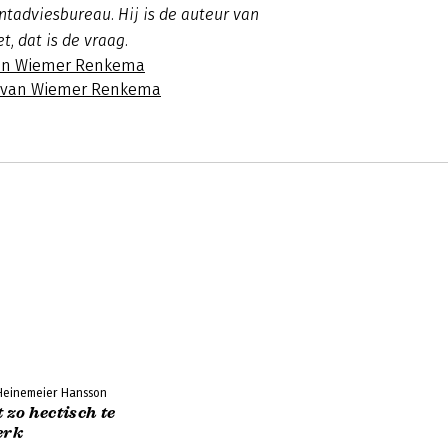
adviesbureau. Hij is de auteur van
t, dat is de vraag.
van Wiemer Renkema
s van Wiemer Renkema
 Heinemeier Hansson
t zo hectisch te
erk