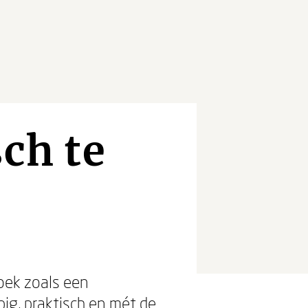
sch te
ek zoals een
ig, praktisch en mét de