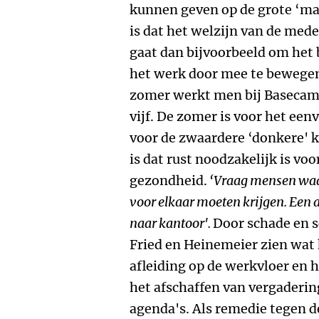
kunnen geven op de grote ‘maa
is dat het welzijn van de mede
gaat dan bijvoorbeeld om het
het werk door mee te bewegen 
zomer werkt men bij Basecamp
vijf. De zomer is voor het een
voor de zwaardere ‘donkere' 
is dat rust noodzakelijk is voor
gezondheid.
‘Vraag mensen waar 
voor elkaar moeten krijgen. Een a
naar kantoor'.
Door schade en 
Fried en Heinemeier zien wat h
afleiding op de werkvloer en 
het afschaffen van vergaderi
agenda's. Als remedie tegen