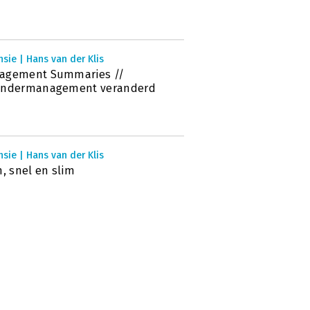
sie | Hans van der Klis
agement Summaries //
andermanagement veranderd
sie | Hans van der Klis
n, snel en slim