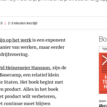
19
|
2-3 minuten leestijd
Boe
zijn op het werk
is een exponent
manier van werken, maar eerder
drijfsvoering.
id Heinemeier Hansson
, zijn de
Basecamp, een relatief klein
de Staten. Het boek begint met
een product. Alles in het boek
het product wilt verbeteren,
Jason
et continue moet blijven
Het 