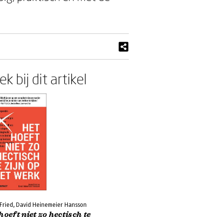
k bij dit artikel
 Fried, David Heinemeier Hansson
hoeft niet zo hectisch te