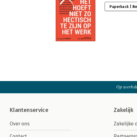
Paperback | N
Op werkda
Klantenservice
Zakelijk
Over ons
Zakelijke 
Contact
Partnerp