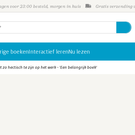
gen voor 23:00 besteld, morgen in huis
Gratis verzending
rige boeken
Interactief leren
Nu lezen
t zo hectisch te zijn op het werk - 'Een belangrijk boek'