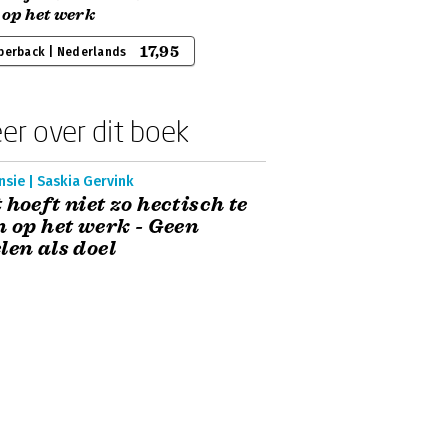
 op het werk
17,95
perback | Nederlands
er over dit boek
sie | Saskia Gervink
 hoeft niet zo hectisch te
n op het werk - Geen
len als doel