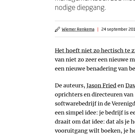
nodige diepgang.
Wiemer Renkema
|
24 september 20
Het hoeft niet zo hectisch te 
van niet zo zeer een nieuwe 
een nieuwe benadering van be
De auteurs,
Jason Fried
en
Dav
oprichters en directeuren van 
softwarebedrijf in de Verenig
een simpel idee: je bedrijf is 
draait om dat idee: dat als je 
vooruitgang wilt boeken, je h