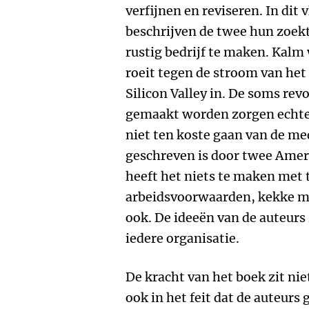
verfijnen en reviseren. In dit 
beschrijven de twee hun zoe
rustig bedrijf te maken. Kal
roeit tegen de stroom van het
Silicon Valley in. De soms rev
gemaakt worden zorgen echter
niet ten koste gaan van de m
geschreven is door twee Ame
heeft het niets te maken met t
arbeidsvoorwaarden, kekke m
ook. De ideeën van de auteurs 
iedere organisatie.
De kracht van het boek zit nie
ook in het feit dat de auteur