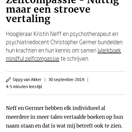
Zelfcompassie - Nuttig
maar een stroeve
vertaling
Hoogleraar Kristin Neff en psychotherapeut en
psychiatriedocent Christopher Germer bundelden
hun krachten en hun kennis om samen
Werkboek
mindful zelfcompassie
te schrijven.
Sippy van Akker
|
30 september 2019
|
4-5 minuten leestijd
Neff en Germer hebben elk individueel al
meerdere in meer talen vertaalde boeken op hun
naam staan en dat is wat mij betreft ook te zien.