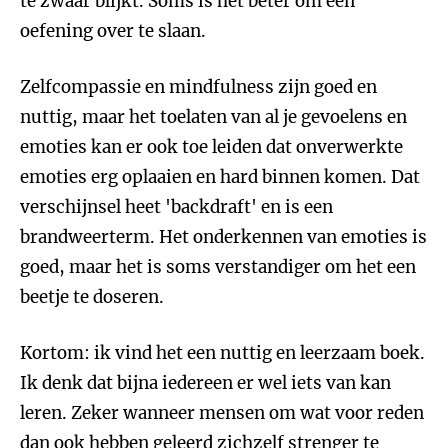
te zwaar blijkt. Soms is het beter om een
oefening over te slaan.
Zelfcompassie en mindfulness zijn goed en
nuttig, maar het toelaten van al je gevoelens en
emoties kan er ook toe leiden dat onverwerkte
emoties erg oplaaien en hard binnen komen. Dat
verschijnsel heet 'backdraft' en is een
brandweerterm. Het onderkennen van emoties is
goed, maar het is soms verstandiger om het een
beetje te doseren.
Kortom: ik vind het een nuttig en leerzaam boek.
Ik denk dat bijna iedereen er wel iets van kan
leren. Zeker wanneer mensen om wat voor reden
dan ook hebben geleerd zichzelf strenger te