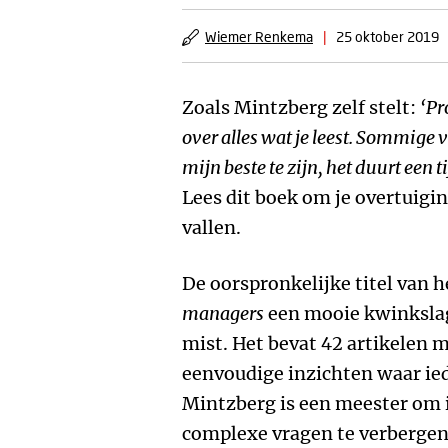
Wiemer Renkema
|
25 oktober 2019
Zoals Mintzberg zelf stelt:
‘Pr
over alles wat je leest. Sommige 
mijn beste te zijn, het duurt een t
Lees dit boek om je overtuigi
vallen.
De oorspronkelijke titel van h
managers
een mooie kwinkslag 
mist. Het bevat 42 artikelen m
eenvoudige inzichten waar ie
Mintzberg is een meester om
complexe vragen te verbergen