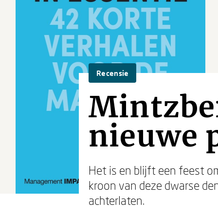
Recensie
Mintzber
nieuwe p
Het is en blijft een feest 
kroon van deze dwarse denk
achterlaten.