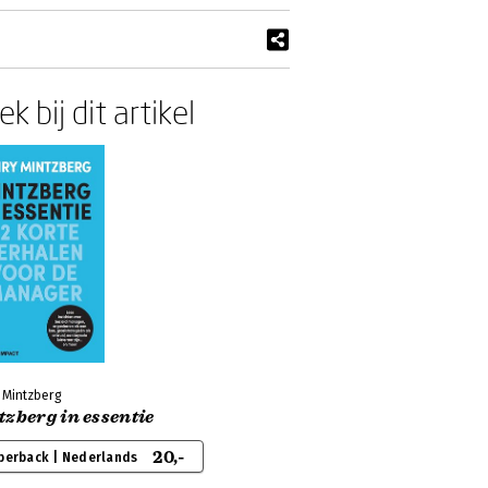
k bij dit artikel
 Mintzberg
zberg in essentie
20,-
perback | Nederlands