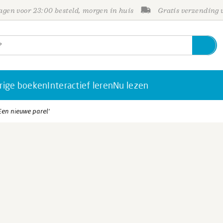
gen voor 23:00 besteld, morgen in huis
Gratis verzending
rige boeken
Interactief leren
Nu lezen
'Een nieuwe parel'