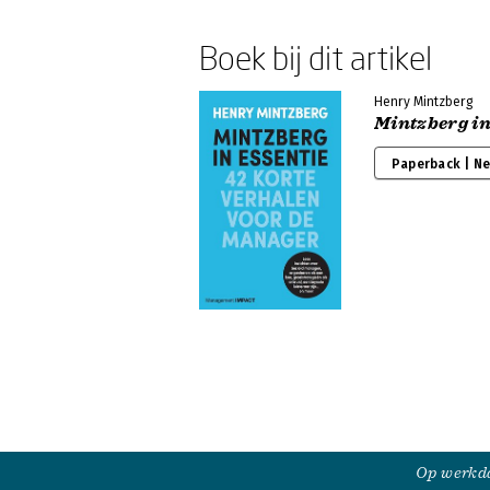
Boek bij dit artikel
Henry Mintzberg
Mintzberg in
Paperback | N
Op werkda