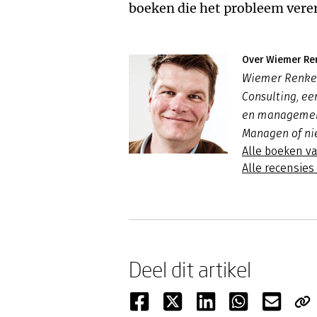
boeken die het probleem verer
Over Wiemer R
Wiemer Renkem
Consulting, ee
en management
Managen of nie
Alle boeken 
Alle recensie
Deel dit artikel