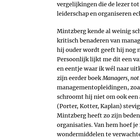
vergelijkingen die de lezer t
leiderschap en organiseren ec
Mintzberg kende al weinig sc
kritisch benaderen van manag
hij ouder wordt geeft hij nog
Persoonlijk lijkt me dit een 
en eentje waar ik wél naar uitk
zijn eerder boek
Managers, not
managementopleidingen, zoals
schroomt hij niet om ook een 
(Porter, Kotter, Kaplan) stevi
Mintzberg heeft zo zijn bede
organisaties. Van hem hoef je 
wondermiddelen te verwachten,