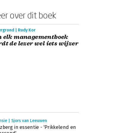
er over dit boek
ergrond | Rudy Kor
n elk managementboek
dt de lezer wel iets wijzer
nsie | Sjors van Leeuwen
zberg in essentie - 'Prikkelend en