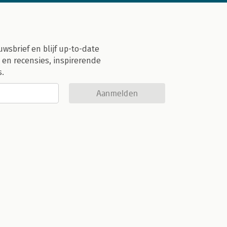
uwsbrief en blijf up-to-date
 en recensies, inspirerende
s.
Aanmelden