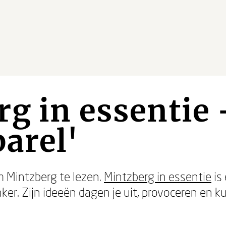
g in essentie 
arel'
om Mintzberg te lezen.
Mintzberg in essentie
is
er. Zijn ideeën dagen je uit, provoceren en k