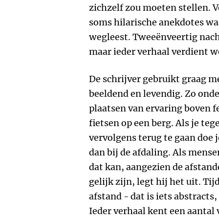
zichzelf zou moeten stellen. 
soms hilarische anekdotes wa
wegleest. Tweeënveertig nacht
maar ieder verhaal verdient we
De schrijver gebruikt graag m
beeldend en levendig. Zo onder
plaatsen van ervaring boven f
fietsen op een berg. Als je teg
vervolgens terug te gaan doe j
dan bij de afdaling. Als men
dat kan, aangezien de afstan
gelijk zijn, legt hij het uit. T
afstand - dat is iets abstracts, 
Ieder verhaal kent een aantal