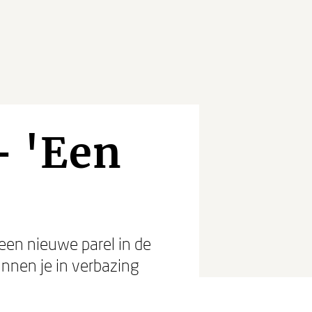
- 'Een
 een nieuwe parel in de
unnen je in verbazing