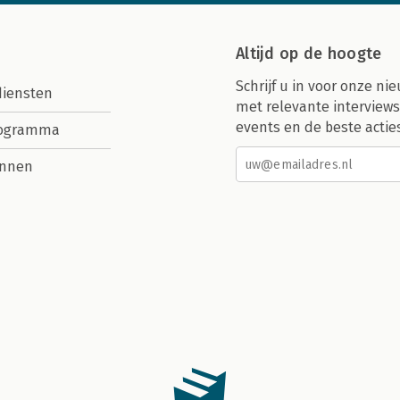
Altijd op de hoogte
Schrijf u in voor onze nie
diensten
met relevante interviews
events en de beste actie
rogramma
nnen