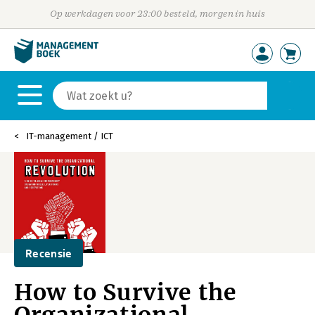
Op werkdagen voor 23:00 besteld, morgen in huis
IT-management / ICT
Recensie
How to Survive the