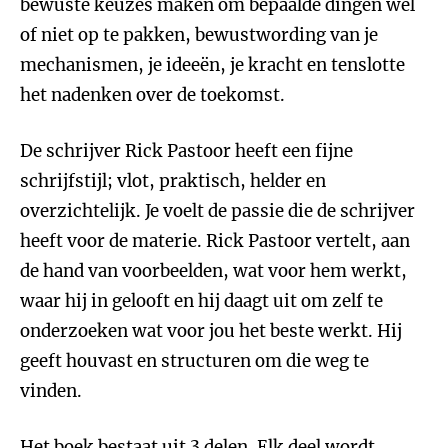
bewuste keuzes maken om bepaalde dingen wel
of niet op te pakken, bewustwording van je
mechanismen, je ideeën, je kracht en tenslotte
het nadenken over de toekomst.
De schrijver Rick Pastoor heeft een fijne
schrijfstijl; vlot, praktisch, helder en
overzichtelijk. Je voelt de passie die de schrijver
heeft voor de materie. Rick Pastoor vertelt, aan
de hand van voorbeelden, wat voor hem werkt,
waar hij in gelooft en hij daagt uit om zelf te
onderzoeken wat voor jou het beste werkt. Hij
geeft houvast en structuren om die weg te
vinden.
Het boek bestaat uit 3 delen. Elk deel wordt