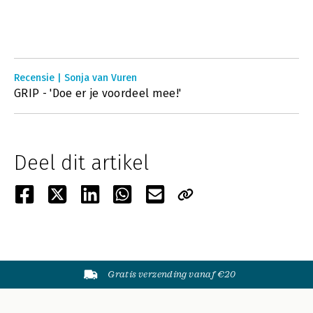
Recensie | Sonja van Vuren
GRIP - 'Doe er je voordeel mee!'
Deel dit artikel
Gratis verzending vanaf €20