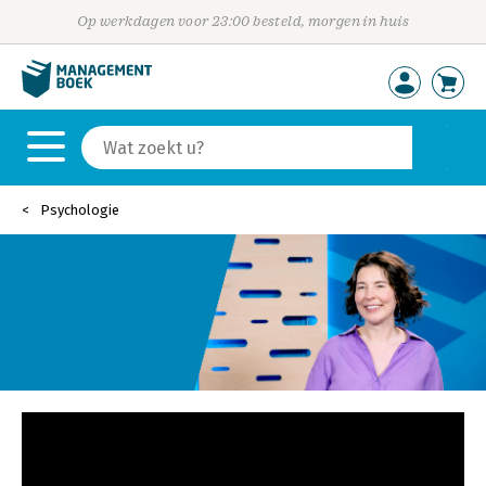
Op werkdagen voor 23:00 besteld, morgen in huis
Psychologie