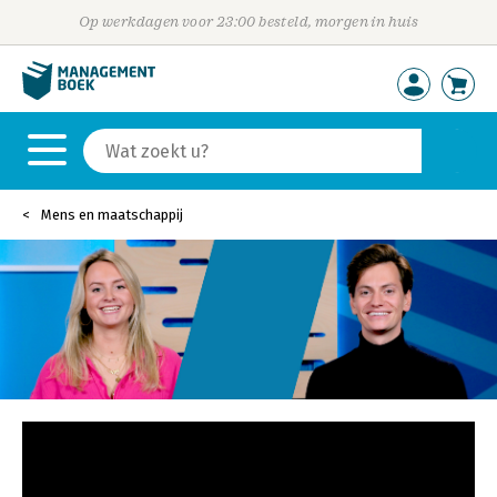
Op werkdagen voor 23:00 besteld, morgen in huis
Mens en maatschappij