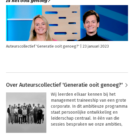
Is het ooit genoeg?
Auteurscollectief 'Generatie ooit genoeg?'
23 januari 2023
Over Auteurscollectief 'Generatie ooit genoeg?'
Wij leerden elkaar kennen bij het 
management traineeship van een grote 
corporate. In dit ambitieuze programma 
staat persoonlijke ontwikkeling en 
leiderschap centraal. In één van die 
sessies bespraken we onze ambities, 
de keuzes die we maken en onze 