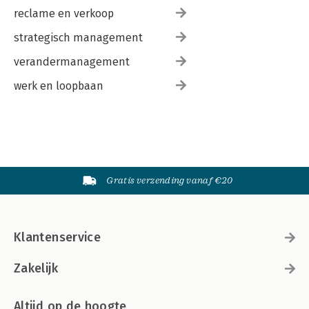
reclame en verkoop
strategisch management
verandermanagement
werk en loopbaan
Gratis verzending vanaf €20
Klantenservice
Zakelijk
Altijd op de hoogte