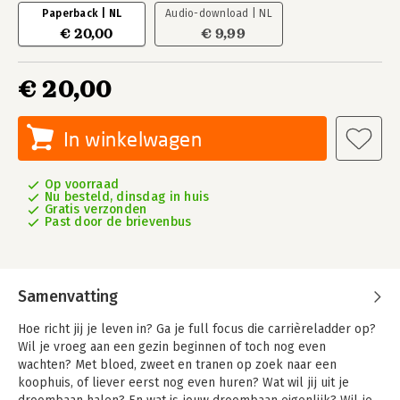
Paperback | NL
Audio-download | NL
€ 20,00
€ 9,99
€ 20,00
In winkelwagen
Op voorraad
Nu besteld, dinsdag in huis
Gratis verzonden
Past door de brievenbus
Samenvatting
Hoe richt jij je leven in? Ga je full focus die carrièreladder op?
Wil je vroeg aan een gezin beginnen of toch nog even
wachten? Met bloed, zweet en tranen op zoek naar een
koophuis, of liever eerst nog even huren? Wat wil jij uit je