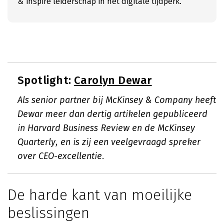
& inspire leiderschap in het digitale tijdperk.
Spotlight:
Carolyn Dewar
Als senior partner bij McKinsey & Company heeft
Dewar meer dan dertig artikelen gepubliceerd
in Harvard Business Review en de McKinsey
Quarterly, en is zij een veelgevraagd spreker
over CEO-excellentie.
De harde kant van moeilijke
beslissingen