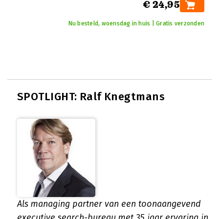
€ 24,95
Nu besteld, woensdag in huis | Gratis verzonden
SPOTLIGHT: Ralf Knegtmans
Als managing partner van een toonaangevend
executive search-bureau met 35 jaar ervaring in