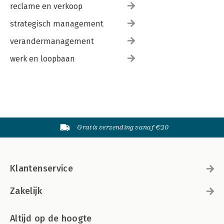
reclame en verkoop
strategisch management
verandermanagement
werk en loopbaan
Gratis verzending vanaf €20
Klantenservice
Zakelijk
Altijd op de hoogte