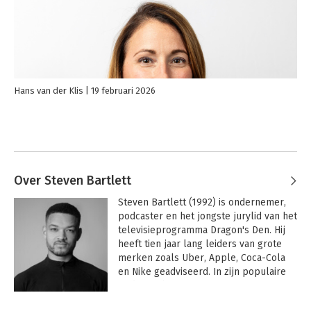
Hans van der Klis
19 februari 2026
Over Steven Bartlett
Steven Bartlett (1992) is ondernemer, 
podcaster en het jongste jurylid van het 
televisieprogramma Dragon's Den. Hij 
heeft tien jaar lang leiders van grote 
merken zoals Uber, Apple, Coca-Cola 
en Nike geadviseerd. In zijn populaire 
podcast The Diary of a CEO interviewt 
hij bekende inspirerende mensen van 