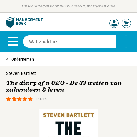
Op werkdagen voor 23:00 besteld, morgen in huis
Ondernemen
Steven Bartlett
The diary of a CEO - De 33 wetten van
zakendoen & leven
1 stem