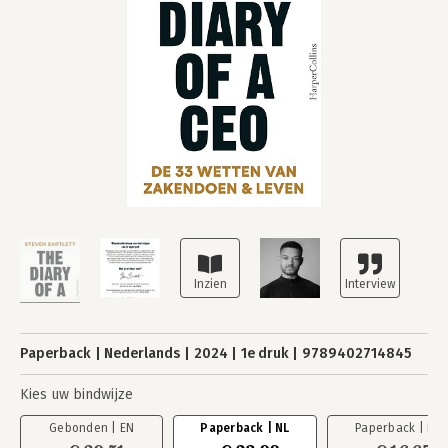
Paperback
Nederlands
2024
1e druk
9789402714845
Kies uw bindwijze
Gebonden | EN
Paperback | NL
Paperback | EN