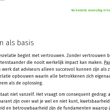
Nu besteld, woensdag in hu
n als basis
esrelatie begint met vertrouwen. Zonder vertrouwen bl
itenstaander die nooit werkelijk impact kan maken.
Pa
n werk dat adviseurs alleen succesvol kunnen zijn als 
latie opbouwen waarin alle betrokkenen zich eigena
eem als de oplossing.
taat niet vanzelf. Het vraagt om consequent gedrag: 
arant zijn over wat je wel en niet kunt, kwetsbaarhei
id en betrouwbaarheid zijn de fundamenten waarop j