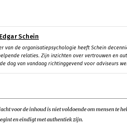
Edgar Schein
er van de organisatiepsychologie heeft Schein decenn
lpende relaties. Zijn inzichten over vertrouwen en aut
p de dag van vandaag richtinggevend voor adviseurs we
acht voor de inhoud is niet voldoende om mensen te he
egint en eindigt met authentiek zijn.