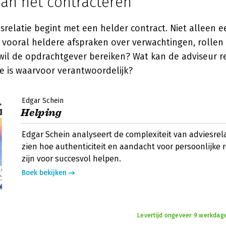
van het contracteren
relatie begint met een helder contract. Niet alleen ee
vooral heldere afspraken over verwachtingen, rollen
wil de opdrachtgever bereiken? Wat kan de adviseur re
e is waarvoor verantwoordelijk?
Edgar Schein
Helping
Edgar Schein analyseert de complexiteit van adviesrela
zien hoe authenticiteit en aandacht voor persoonlijke r
zijn voor succesvol helpen.
Boek bekijken
Levertijd ongeveer 9 werkdage