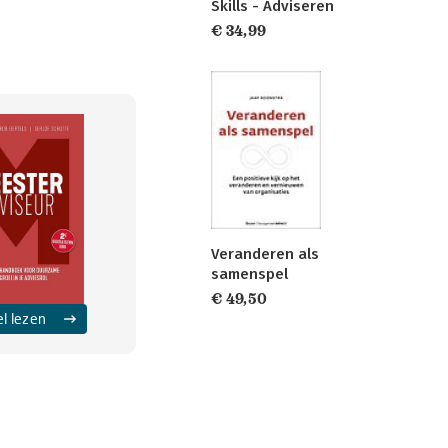
Skills - Adviseren
€ 34,99
Veranderen als
samenspel
€ 49,50
el lezen