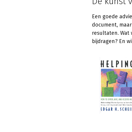
De kunst 
Een goede advies
document, maar 
resultaten. Wat 
bijdragen? En wi