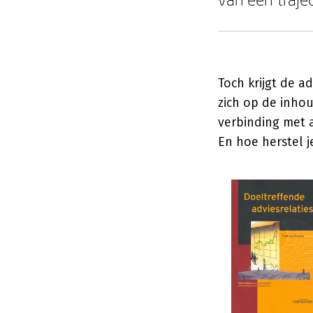
Toch krijgt de a
zich op de inhou
verbinding met 
En hoe herstel j