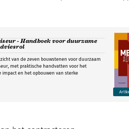
iseur - Handboek voor duurzame
adviesrol
rzicht van de zeven bouwstenen voor duurzaam
seur, met praktische handvatten voor het
je impact en het opbouwen van sterke
Artik