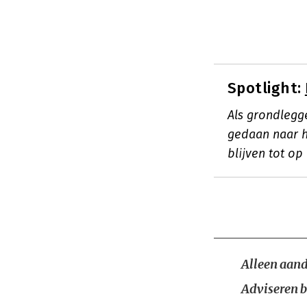
Spotlight:
Als grondlegg
gedaan naar he
blijven tot o
Alleen aand
Adviseren b