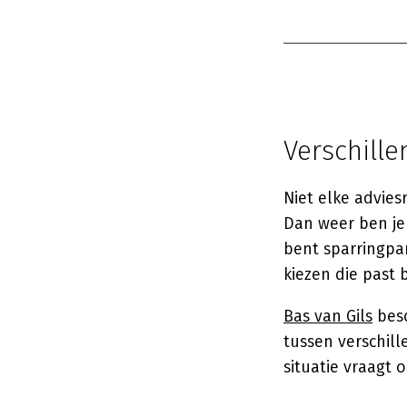
Verschille
Niet elke advies
Dan weer ben je 
bent sparringpar
kiezen die past 
Bas van Gils
besc
tussen verschill
situatie vraagt