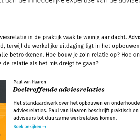
dviesrelatie in de praktijk vaak te weinig aandacht. Adv
d, terwijl de werkelijke uitdaging ligt in het opbouwe
alle betrokkenen. Hoe bouw je zo'n relatie op? Hoe o
e de relatie als het mis dreigt te gaan?
Paul van Haaren
Doeltreffende adviesrelaties
Het standaardwerk over het opbouwen en onderhouden
adviesrelaties. Paul van Haaren beschrijft praktisch en
adviseurs tot duurzame werkrelaties komen.
Boek bekijken