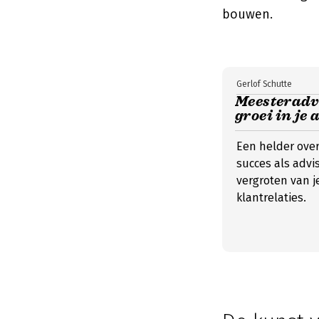
bouwen.
Gerlof Schutte
Meesteradv
groei in je 
Een helder ove
succes als advi
vergroten van 
klantrelaties.