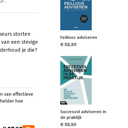
iseurs storten
Feilloos adviseren
n van een stevige
€ 52,50
nderhoud je die?
 van effectieve
 helder hoe
Succesvol adviseren in
de praktijk
€ 53,50