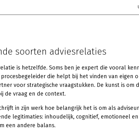
nde soorten adviesrelaties
relatie is hetzelfde. Soms ben je expert die vooral ken
procesbegeleider die helpt bij het vinden van eigen o
tner voor strategische vraagstukken. De kunst is om de
bij de vraag en de context.
hrijft in zijn werk hoe belangrijk het is om als adviseu
ende legitimaties: inhoudelijk, cognitief, emotioneel e
 om een andere balans.