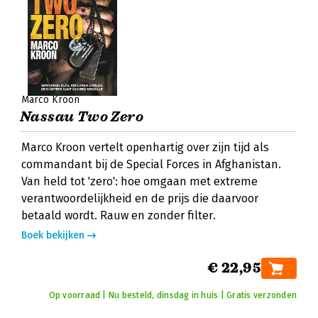
Marco Kroon
Nassau Two Zero
Marco Kroon vertelt openhartig over zijn tijd als
commandant bij de Special Forces in Afghanistan.
Van held tot 'zero': hoe omgaan met extreme
verantwoordelijkheid en de prijs die daarvoor
betaald wordt. Rauw en zonder filter.
Boek bekijken
€ 22,95
Op voorraad | Nu besteld, dinsdag in huis | Gratis verzonden