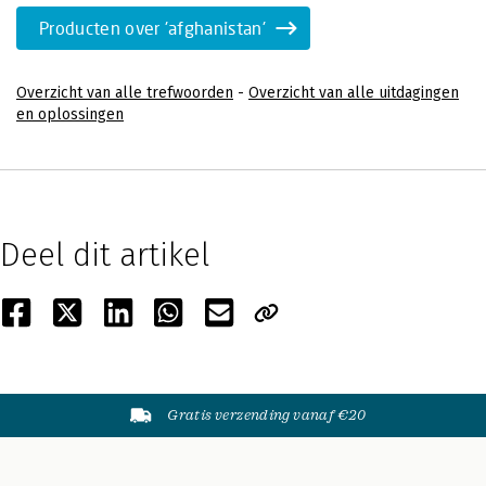
Producten over 'afghanistan'
Overzicht van alle trefwoorden
-
Overzicht van alle uitdagingen
en oplossingen
Deel dit artikel
Gratis verzending vanaf €20