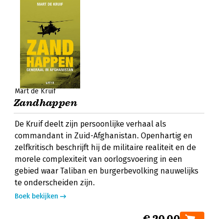
Mart de Kruif
Zandhappen
De Kruif deelt zijn persoonlijke verhaal als
commandant in Zuid-Afghanistan. Openhartig en
zelfkritisch beschrijft hij de militaire realiteit en de
morele complexiteit van oorlogsvoering in een
gebied waar Taliban en burgerbevolking nauwelijks
te onderscheiden zijn.
Boek bekijken
€ 20,00