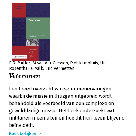
E.R. Muller
M van der Giessen
Piet Kamphuis
Uri
Rosenthal
G Valk
Eric Vermetten
Veteranen
Een breed overzicht van veteranenervaringen,
waarbij de missie in Uruzgan uitgebreid wordt
behandeld als voorbeeld van een complexe en
gewelddadige missie. Het boek onderzoekt wat
militairen meemaken en hoe dit hun leven blijvend
beïnvloedt.
Boek bekijken