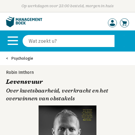
Op werkdagen voor 23:00 besteld, morgen in huis
Psychologie
Robin Imthorn
Levensvuur
Over kwetsbaarheid, veerkracht en het
overwinnen van obstakels