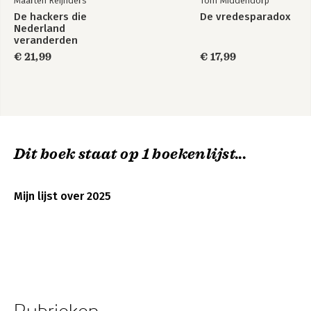
Maarten Reijnders
Tom Middendorp
De hackers die
De vredesparadox
Nederland
veranderden
€ 21,99
€ 17,99
Dit boek staat op 1 boekenlijst...
Mijn lijst over 2025