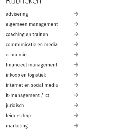
Rubrieken
advisering
algemeen management
coaching en trainen
communicatie en media
economie
financieel management
inkoop en logistiek
internet en social media
it-management / ict
juridisch
leiderschap
marketing