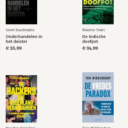
Geert Baudewijns
Maurice Swirc
Onderhandelen in
De Indische
het duister
doofpot
€ 25,99
€ 34,99