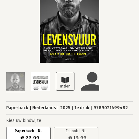
Paperback
Nederlands
2025
1e druk
9789021499482
Kies uw bindwijze
Paperback | NL
E-book | NL
€ 22,99
€ 12,99