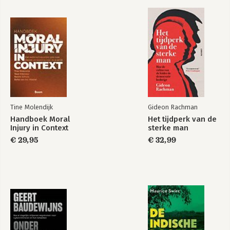
Dankwoord
Tine Molendijk
Gideon Rachman
Handboek Moral
Het tijdperk van de
Injury in Context
sterke man
€ 29,95
€ 32,99