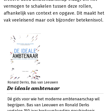
vermogen te schakelen tussen deze rollen,
afhankelijk van context en opgave. Dit maakt het
vak veeleisend maar ook bijzonder betekenisvol.
Ronald Derks
Bas van Leeuwen
De ideale ambtenaar
Dé gids voor wie het moderne ambtenaarschap wil
begrijpen. Bas van Leeuwen en Ronald Derks
vertalen 150 jaar bestuurskundige geschiedenis