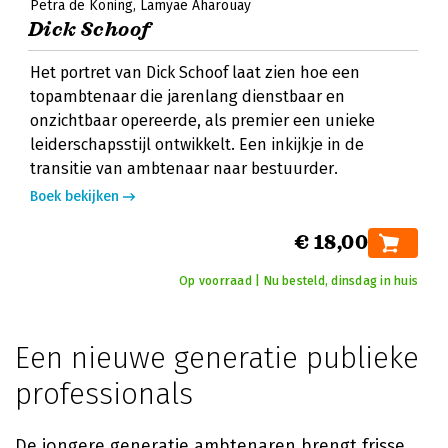
Petra de Koning
Lamyae Aharouay
Dick Schoof
Het portret van Dick Schoof laat zien hoe een
topambtenaar die jarenlang dienstbaar en
onzichtbaar opereerde, als premier een unieke
leiderschapsstijl ontwikkelt. Een inkijkje in de
transitie van ambtenaar naar bestuurder.
Boek bekijken
€ 18,00
Op voorraad | Nu besteld, dinsdag in huis
Een nieuwe generatie publieke
professionals
De jongere generatie ambtenaren brengt frisse