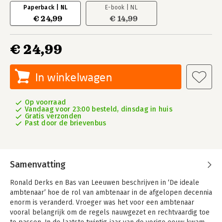
Paperback | NL
E-book | NL
€ 24,99
€ 14,99
€ 24,99
In winkelwagen
Op voorraad
Vandaag voor 23:00 besteld, dinsdag in huis
Gratis verzonden
Past door de brievenbus
Samenvatting
Ronald Derks en Bas van Leeuwen beschrijven in ‘De ideale
ambtenaar’ hoe de rol van ambtenaar in de afgelopen decennia
enorm is veranderd. Vroeger was het voor een ambtenaar
vooral belangrijk om de regels nauwgezet en rechtvaardig toe