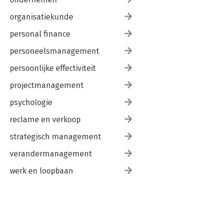
organisatiekunde
personal finance
personeelsmanagement
persoonlijke effectiviteit
projectmanagement
psychologie
reclame en verkoop
strategisch management
verandermanagement
werk en loopbaan