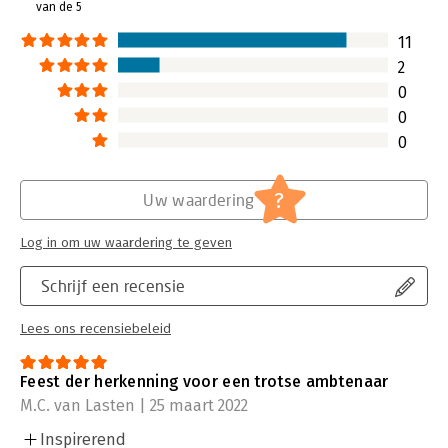
van de 5
11
2
0
0
0
?
Uw waardering
Log in om uw waardering te geven
Schrijf een recensie
Lees ons recensiebeleid
Feest der herkenning voor een trotse ambtenaar
M.C. van Lasten | 25 maart 2022
Inspirerend