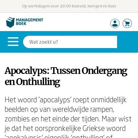
Op werkdagen voor 23:00 besteld, morgen in huis
Apocalyps: Tussen Ondergang
en Onthulling
Het woord 'apocalyps' roept onmiddellijk
beelden op van wereldwijde rampen,
zombies en het einde der tijden. Maar wist
je dat het oorspronkelijke Griekse woord
'apokalypsis' eigenlijk 'onthulling' of