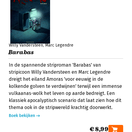
Willy Vandersteen
Marc Legendre
Barabas
In de spannende striproman 'Barabas' van
stripicoon Willy Vandersteen en Marc Legendre
dreigt het eiland Amoras 'voor eeuwig in de
kolkende golven te verdwijnen' terwijl een immense
vulkaanas-wolk het leven op aarde bedreigt. Een
klassiek apocalyptisch scenario dat laat zien hoe dit
thema ook in de stripwereld krachtig doorwerkt.
Boek bekijken
€ 8,99