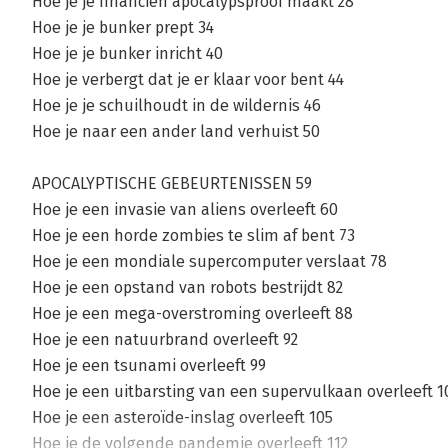
Hoe je je financiën apocalypsproof maakt 28
Hoe je je bunker prept 34
Hoe je je bunker inricht 40
Hoe je verbergt dat je er klaar voor bent 44
Hoe je je schuilhoudt in de wildernis 46
Hoe je naar een ander land verhuist 50
APOCALYPTISCHE GEBEURTENISSEN 59
Hoe je een invasie van aliens overleeft 60
Hoe je een horde zombies te slim af bent 73
Hoe je een mondiale supercomputer verslaat 78
Hoe je een opstand van robots bestrijdt 82
Hoe je een mega-overstroming overleeft 88
Hoe je een natuurbrand overleeft 92
Hoe je een tsunami overleeft 99
Hoe je een uitbarsting van een supervulkaan overleeft 1
Hoe je een asteroïde-inslag overleeft 105
Hoe je de volgende pandemie overleeft 112