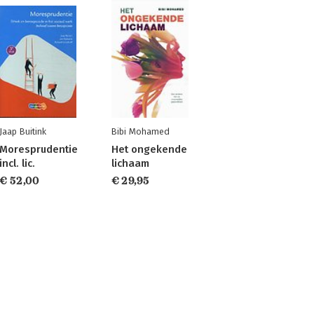
Jaap Buitink
Bibi Mohamed
Moresprudentie
Het ongekende
incl. lic.
lichaam
€ 52,00
€ 29,95