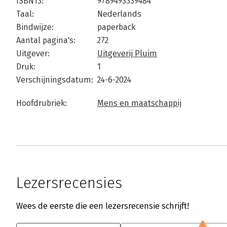
ISBN13:
9789493339484
Taal:
Nederlands
Bindwijze:
paperback
Aantal pagina's:
272
Uitgever:
Uitgeverij Pluim
Druk:
1
Verschijningsdatum:
24-6-2024
Hoofdrubriek:
Mens en maatschappij
Lezersrecensies
Wees de eerste die een lezersrecensie schrijft!