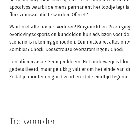
apocalyps waarbij de mens permanent het loodje legt is
flink zenuwachtig te worden. Of niet?
Want niet alle hoop is verloren! Borgenicht en Piven gin
overlevingsexperts en bundelden hun adviezen voor de 
scenario is rekening gehouden. Een nucleaire, alles ont
Zombies? Check. Desastreuze overstromingen? Check.
Een alieninvasie? Geen probleem. Het onderwerp is blo
gedetailleerd, maar gelukkig valt er om het einde van d
Zodat je monter en goed voorbereid de eindtijd tegemoet
Trefwoorden