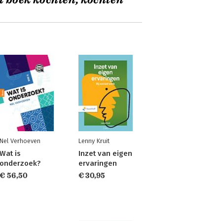
t boek kochten, kochten
Nel Verhoeven
Lenny Kruit
Wat is
Inzet van eigen
onderzoek?
ervaringen
€ 56,50
€ 30,95