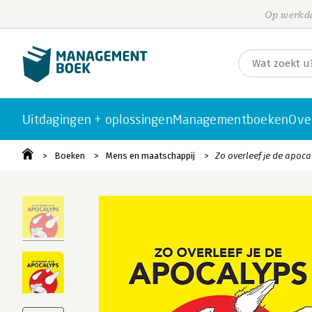
Op werkda
Uitdagingen + oplossingen
Managementboeken
Ove
Boeken
Mens en maatschappij
Zo overleef je de apoca