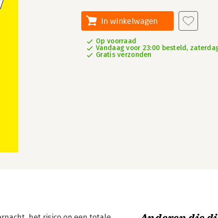
In winkelwagen
Op voorraad
Vandaag voor 23:00 besteld, zaterdag
Gratis verzonden
acht, het risico op een totale