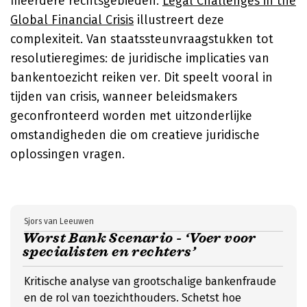
meerdere rechtsgebieden.
Legal Challenges in the
Global Financial Crisis
illustreert deze
complexiteit. Van staatssteunvraagstukken tot
resolutieregimes: de juridische implicaties van
bankentoezicht reiken ver. Dit speelt vooral in
tijden van crisis, wanneer beleidsmakers
geconfronteerd worden met uitzonderlijke
omstandigheden die om creatieve juridische
oplossingen vragen.
Sjors van Leeuwen
Worst Bank Scenario - ‘Voer voor
specialisten en rechters’
Kritische analyse van grootschalige bankenfraude
en de rol van toezichthouders. Schetst hoe