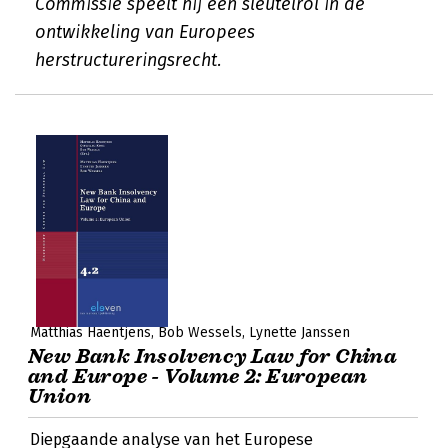
Commissie speelt hij een sleutelrol in de
ontwikkeling van Europees
herstructureringsrecht.
Matthias Haentjens
Bob Wessels
Lynette Janssen
New Bank Insolvency Law for China
and Europe - Volume 2: European
Union
Diepgaande analyse van het Europese