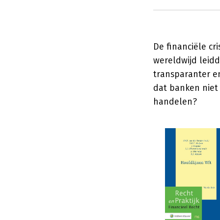
De financiële cr
wereldwijd leidd
transparanter en
dat banken niet
handelen?