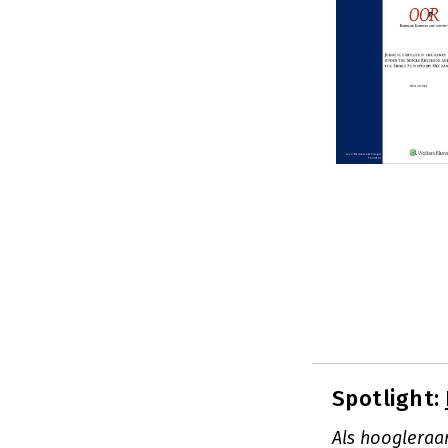
Spotlight:
Als hoogleraa