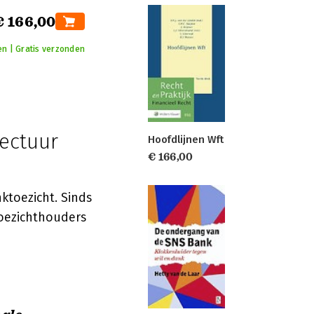
€ 166,00
n | Gratis verzonden
tectuur
Hoofdlijnen Wft
€ 166,00
ktoezicht. Sinds
toezichthouders