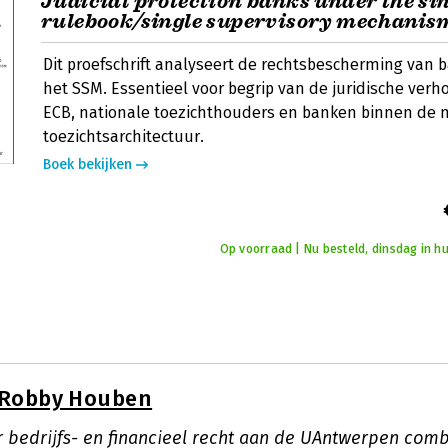
Judicial protection banks under the si
rulebook/single supervisory mechanis
Dit proefschrift analyseert de rechtsbescherming van
het SSM. Essentieel voor begrip van de juridische ver
ECB, nationale toezichthouders en banken binnen de 
toezichtsarchitectuur.
Boek bekijken
Op voorraad | Nu besteld, dinsdag in hu
Robby Houben
r bedrijfs- en financieel recht aan de UAntwerpen com