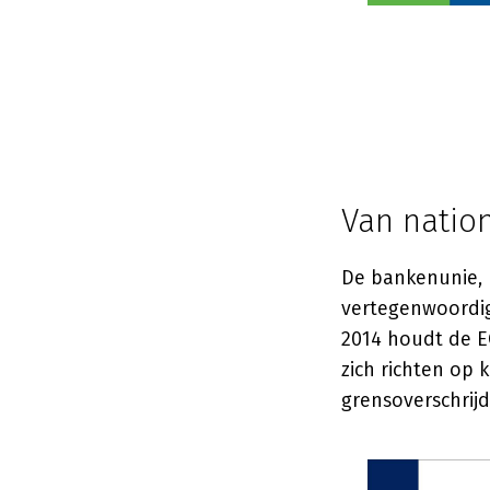
Van natio
De bankenunie, 
vertegenwoordig
2014 houdt de EC
zich richten op 
grensoverschrijd