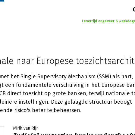
Levertijd ongeveer 6 werkdage
nale naar Europese toezichtsarchi
met het Single Supervisory Mechanism (SSM) als hart,
t een fundamentele verschuiving in het Europese ban
B direct toezicht op grote banken, terwijl nationale 
kleinere instellingen. Deze gelaagde structuur beoogt
ende risico's beter te beheersen.
Mirik van Rijn