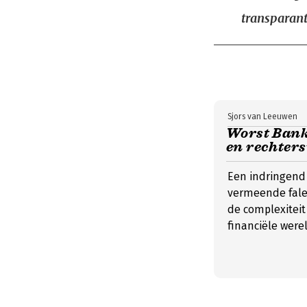
transparant
Sjors van Leeuwen
Worst Bank 
en rechters
Een indringend
vermeende fale
de complexitei
financiële werel