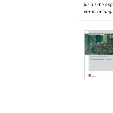
juridische ex
vormt belangri