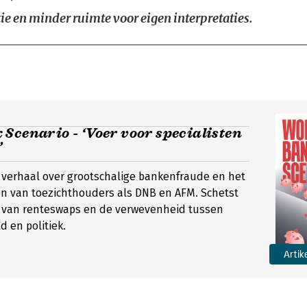
ie en minder ruimte voor eigen interpretaties.
Scenario - ‘Voer voor specialisten
’
 verhaal over grootschalige bankenfraude en het
n van toezichthouders als DNB en AFM. Schetst
t van renteswaps en de verwevenheid tussen
d en politiek.
Artik