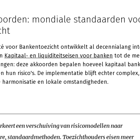
oorden: mondiale standaarden vo
cht
té voor Bankentoezicht ontwikkelt al decennialang in
an
Kapitaal- en liquiditeitseisen voor banken
tot de me
ningen: deze akkoorden bepalen hoeveel kapitaal ba
 hun risico's. De implementatie blijft echter complex
 harmonisatie en lokale omstandigheden.
rkeert een verschuiving van risicomodellen naar
re, standaardmethoden. Toezichthouders eisen meer