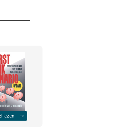
el lezen