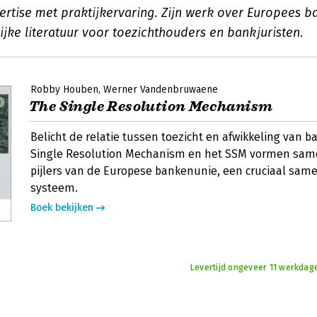
pertise met praktijkervaring. Zijn werk over Europees 
jke literatuur voor toezichthouders en bankjuristen.
Robby Houben
Werner Vandenbruwaene
The Single Resolution Mechanism
Belicht de relatie tussen toezicht en afwikkeling van b
Single Resolution Mechanism en het SSM vormen sam
pijlers van de Europese bankenunie, een cruciaal sa
systeem.
Boek bekijken
Levertijd ongeveer 11 werkdag