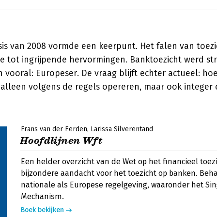
isis van 2008 vormde een keerpunt. Het falen van toez
e tot ingrijpende hervormingen. Banktoezicht werd st
 vooral: Europeser. De vraag blijft echter actueel: h
 alleen volgens de regels opereren, maar ook intege
Frans van der Eerden
Larissa Silverentand
Hoofdlijnen Wft
Een helder overzicht van de Wet op het financieel toez
bijzondere aandacht voor het toezicht op banken. Beh
nationale als Europese regelgeving, waaronder het Sin
Mechanism.
Boek bekijken