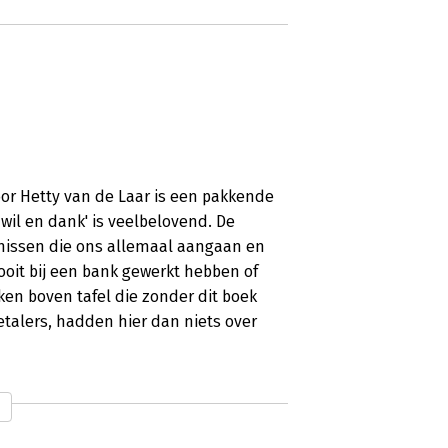
or Hetty van de Laar is een pakkende
 wil en dank' is veelbelovend. De
enissen die ons allemaal aangaan en
ooit bij een bank gewerkt hebben of
en boven tafel die zonder dit boek
talers, hadden hier dan niets over