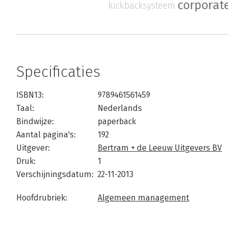
corporat
kickbacksysteem
Specificaties
ISBN13:
9789461561459
Taal:
Nederlands
Bindwijze:
paperback
Aantal pagina's:
192
Uitgever:
Bertram + de Leeuw Uitgevers BV
Druk:
1
Verschijningsdatum:
22-11-2013
Hoofdrubriek:
Algemeen management