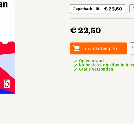
€ 22,50
Paperback | NL
€ 22,50
In winkelwagen
Op voorraad
Nu besteld, dinsdag in hui
Gratis verzonden