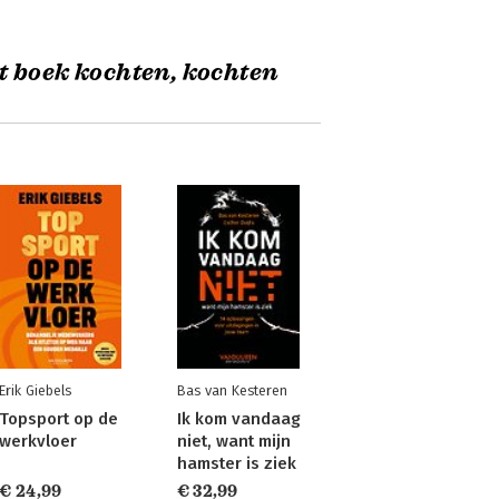
t boek kochten, kochten
Erik Giebels
Bas van Kesteren
Topsport op de
Ik kom vandaag
werkvloer
niet, want mijn
hamster is ziek
€ 24,99
€ 32,99