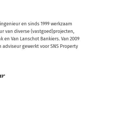
 ingenieur en sinds 1999 werkzaam 
ur van diverse (vastgoed)projecten, 
 en Van Lanschot Bankiers. Van 2009 
rn adviseur gewerkt voor SNS Property 
ar