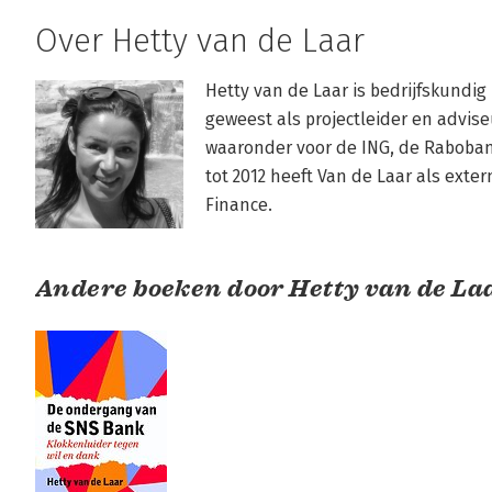
Over Hetty van de Laar
Hetty van de Laar is bedrijfskundig
geweest als projectleider en advise
waaronder voor de ING, de Rabobank
tot 2012 heeft Van de Laar als exte
Finance.
Andere boeken door Hetty van de La