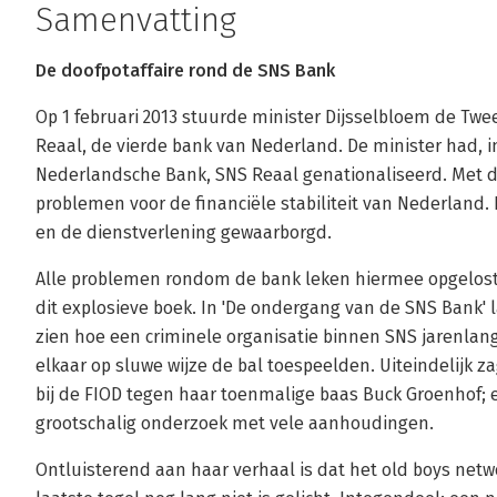
Samenvatting
De doofpotaffaire rond de SNS Bank
Op 1 februari 2013 stuurde minister Dijsselbloem de Tw
Reaal, de vierde bank van Nederland. De minister had, 
Nederlandsche Bank, SNS Reaal genationaliseerd. Met d
problemen voor de financiële stabiliteit van Nederland.
en de dienstverlening gewaarborgd.
Alle problemen rondom de bank leken hiermee opgelost - 
dit explosieve boek. In 'De ondergang van de SNS Bank' 
zien hoe een criminele organisatie binnen SNS jarenlan
elkaar op sluwe wijze de bal toespeelden. Uiteindelijk 
bij de FIOD tegen haar toenmalige baas Buck Groenhof; e
grootschalig onderzoek met vele aanhoudingen.
Ontluisterend aan haar verhaal is dat het old boys netwo