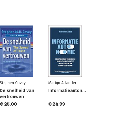
Stephen Covey
Martijn Aslander
De snelheid van
Informatieautonomie
vertrouwen
€ 25,00
€ 24,99