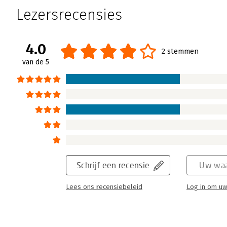
Lezersrecensies
4.0
2 stemmen
van de 5
Schrijf een recensie
Uw waa
Lees ons recensiebeleid
Log in om uw