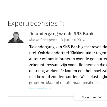
Expertrecensies
(1)
De ondergang van de SNS Bank
Mieke Schepens | 3 januari 2014
'De ondergang van SNS Bank' geschreven do
titel. Ook de ondertitel 'Klokkenluider tegen
auteur wil ons informeren over de gebeurt
zeker interessant zijn voor alle mensen die 
daar nog werken. Er komen een heleboel zak
niet bekend zouden worden. Wij, belastingbe
geweten. Maar of dit allemaal positief is...
Lees verder
Toon meer