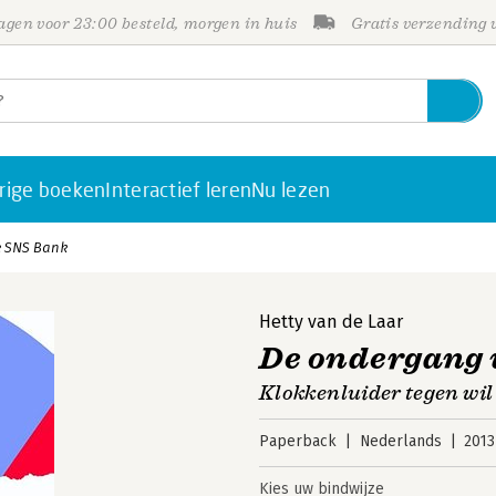
gen voor 23:00 besteld, morgen in huis
Gratis verzending
rige boeken
Interactief leren
Nu lezen
 SNS Bank
Hetty van de Laar
De ondergang 
Klokkenluider tegen wil
Paperback
Nederlands
2013
Kies uw bindwijze