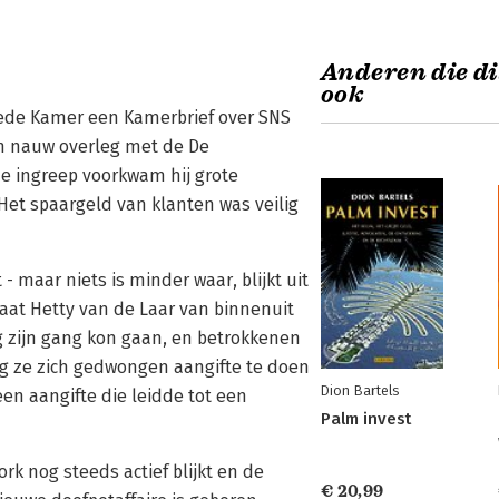
Anderen die di
ook
eede Kamer een Kamerbrief over SNS
in nauw overleg met de De
e ingreep voorkwam hij grote
 Het spaargeld van klanten was veilig
maar niets is minder waar, blijkt uit
laat Hetty van de Laar van binnenuit
g zijn gang kon gaan, en betrokkenen
zag ze zich gedwongen aangifte te doen
Dion Bartels
en aangifte die leidde tot een
Palm invest
rk nog steeds actief blijkt en de
€ 20,99