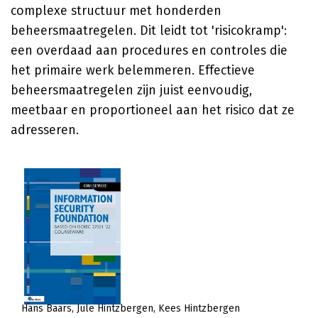
complexe structuur met honderden
beheersmaatregelen. Dit leidt tot 'risicokramp':
een overdaad aan procedures en controles die
het primaire werk belemmeren. Effectieve
beheersmaatregelen zijn juist eenvoudig,
meetbaar en proportioneel aan het risico dat ze
adresseren.
Hans Baars
Jule Hintzbergen
Kees Hintzbergen