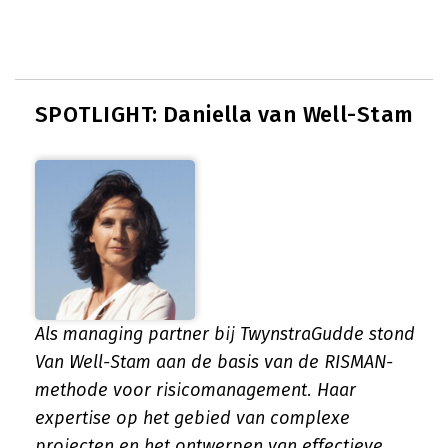
SPOTLIGHT: Daniella van Well-Stam
Als managing partner bij TwynstraGudde stond
Van Well-Stam aan de basis van de RISMAN-
methode voor risicomanagement. Haar
expertise op het gebied van complexe
projecten en het ontwerpen van effectieve