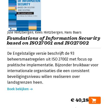
Jule Hintzbergen
Kees Hintzbergen
Hans Baars
Foundations of Information Security
based on ISO27001 and ISO27002
De Engelstalige versie beschrijft de 93
beheersmaatregelen uit ISO 27002 met focus op
praktische implementatie. Bijzonder bruikbaar voor
internationale organisaties die een consistent
beveiligingsniveau willen realiseren over
landsgrenzen heen.
Boek bekijken
€ 40,28