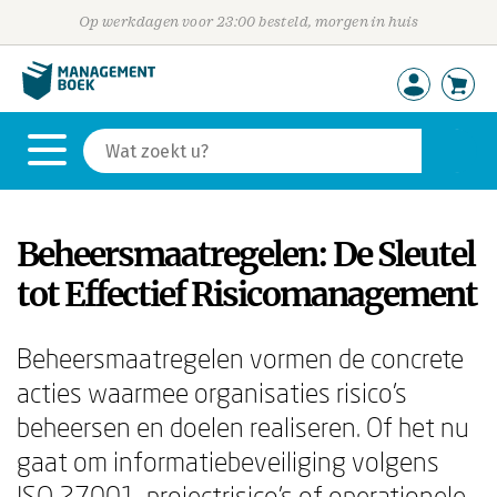
Op werkdagen voor 23:00 besteld, morgen in huis
Beheersmaatregelen: De Sleutel
tot Effectief Risicomanagement
Beheersmaatregelen vormen de concrete
acties waarmee organisaties risico's
beheersen en doelen realiseren. Of het nu
gaat om informatiebeveiliging volgens
ISO 27001, projectrisico's of operationele