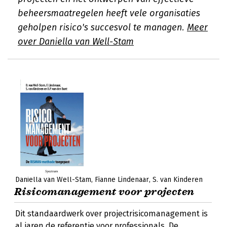
beheersmaatregelen heeft vele organisaties
geholpen risico's succesvol te managen.
Meer
over Daniella van Well-Stam
Daniella van Well-Stam
Fianne Lindenaar
S. van Kinderen
Risicomanagement voor projecten
Dit standaardwerk over projectrisicomanagement is
al jaren de referentie voor professionals. De