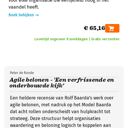
voor elke organisatie die eerlijkheid hoog in het
vaandel heeft.
Boek bekijken
€ 65,16
Levertijd ongeveer 8 werkdagen | Gratis verzonden
Peter de Roode
Agile belonen - 'Een verfrissende en
onderbouwde kijk'
Een heldere recensie van Rolf Baarda's werk over
agile belonen, met nadruk op het Model Baarda
dat acht rollen onderscheidt van hulpkracht tot
strateeg. Deze structuur helpt organisaties
waardering en beloning logisch te koppelen aan