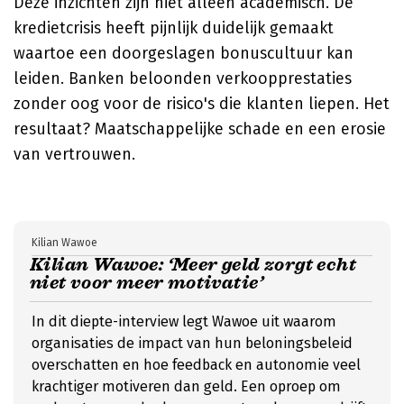
Deze inzichten zijn niet alleen academisch. De
kredietcrisis heeft pijnlijk duidelijk gemaakt
waartoe een doorgeslagen bonuscultuur kan
leiden. Banken beloonden verkoopprestaties
zonder oog voor de risico's die klanten liepen. Het
resultaat? Maatschappelijke schade en een erosie
van vertrouwen.
Kilian Wawoe
Kilian Wawoe: ‘Meer geld zorgt echt
niet voor meer motivatie’
In dit diepte-interview legt Wawoe uit waarom
organisaties de impact van hun beloningsbeleid
overschatten en hoe feedback en autonomie veel
krachtiger motiveren dan geld. Een oproep om