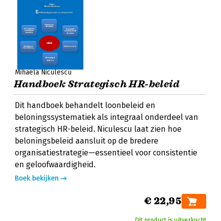
Mihaela Niculescu
Handboek Strategisch HR-beleid
Dit handboek behandelt loonbeleid en
beloningssystematiek als integraal onderdeel van
strategisch HR-beleid. Niculescu laat zien hoe
beloningsbeleid aansluit op de bredere
organisatiestrategie—essentieel voor consistentie
en geloofwaardigheid.
Boek bekijken
€ 22,95
Dit product is uitverkocht