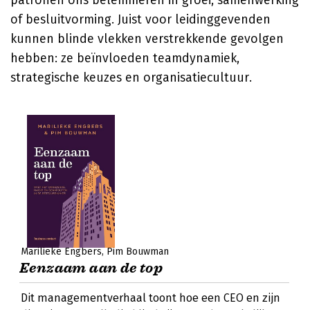
patronen ons belemmeren in groei, samenwerking
of besluitvorming. Juist voor leidinggevenden
kunnen blinde vlekken verstrekkende gevolgen
hebben: ze beïnvloeden teamdynamiek,
strategische keuzes en organisatiecultuur.
Marilieke Engbers
Pim Bouwman
Eenzaam aan de top
Dit managementverhaal toont hoe een CEO en zijn