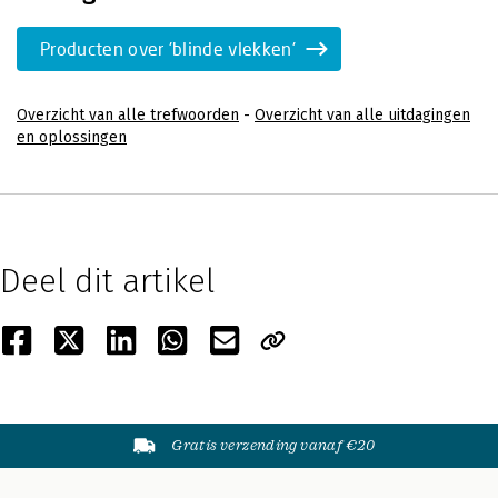
Producten over 'blinde vlekken'
Overzicht van alle trefwoorden
-
Overzicht van alle uitdagingen
en oplossingen
Deel dit artikel
Gratis verzending vanaf €20