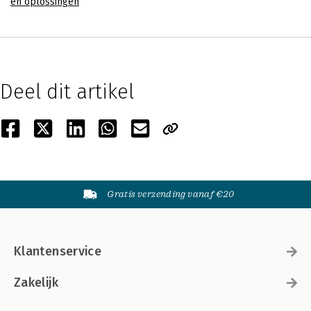
en oplossingen
Deel dit artikel
Gratis verzending vanaf €20
Klantenservice
Zakelijk