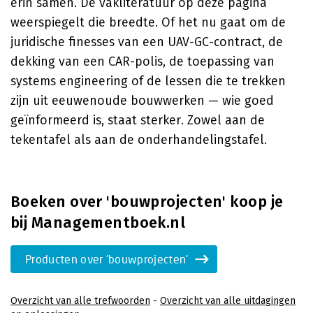
erin samen. De vakliteratuur op deze pagina
weerspiegelt die breedte. Of het nu gaat om de
juridische finesses van een UAV-GC-contract, de
dekking van een CAR-polis, de toepassing van
systems engineering of de lessen die te trekken
zijn uit eeuwenoude bouwwerken — wie goed
geïnformeerd is, staat sterker. Zowel aan de
tekentafel als aan de onderhandelingstafel.
Boeken over 'bouwprojecten' koop je
bij Managementboek.nl
Producten over 'bouwprojecten'
Overzicht van alle trefwoorden
-
Overzicht van alle uitdagingen