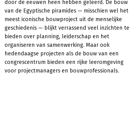
door de eeuwen heen hebben geleerd. De bouw
van de Egyptische piramides — misschien wel het
meest iconische bouwproject uit de menselijke
geschiedenis — blijkt verrassend veel inzichten te
bieden over planning, leiderschap en het
organiseren van samenwerking. Maar ook
hedendaagse projecten als de bouw van een
congrescentrum bieden een rijke leeromgeving
voor projectmanagers en bouwprofessionals.