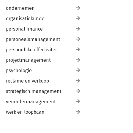
ondernemen
organisatiekunde
personal finance
personeelsmanagement
persoonlijke effectiviteit
projectmanagement
psychologie
reclame en verkoop
strategisch management
verandermanagement
werk en loopbaan