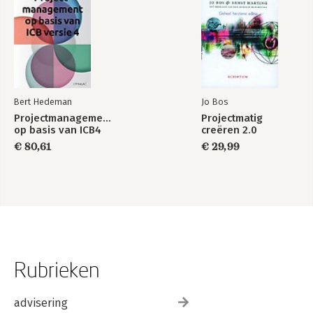
Bert Hedeman
Jo Bos
Projectmanagement
Projectmatig
op basis van ICB4
creëren 2.0
€ 80,61
€ 29,99
Rubrieken
advisering