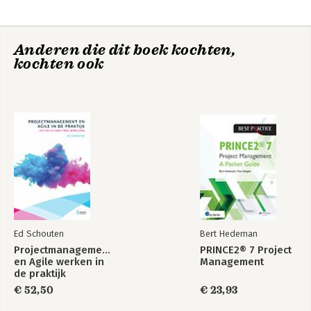
Anderen die dit boek kochten,
kochten ook
De Happy Sprint
De Happy Sprint
Machine
Machine
Ed Schouten
Bert Hedeman
Projectmanagement
PRINCE2® 7 Project
en Agile werken in
Management
de praktijk
€ 52,50
€ 23,93