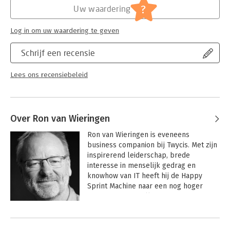
?
Uw waardering
Log in om uw waardering te geven
Schrijf een recensie
Lees ons recensiebeleid
Over Ron van Wieringen
Ron van Wieringen is eveneens 
business companion bij Twycis. Met zijn 
inspirerend leiderschap, brede 
interesse in menselijk gedrag en 
knowhow van IT heeft hij de Happy 
Sprint Machine naar een nog hoger 
niveau weten te tillen.
Andere boeken door Ron van
Wieringen