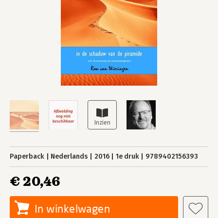
Paperback
Nederlands
2016
1e druk
9789402156393
€ 20,46
In winkelwagen