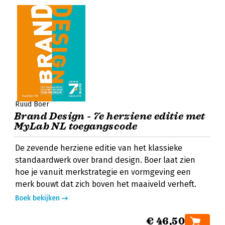
Ruud Boer
Brand Design - 7e herziene editie met
MyLab NL toegangscode
De zevende herziene editie van het klassieke
standaardwerk over brand design. Boer laat zien
hoe je vanuit merkstrategie en vormgeving een
merk bouwt dat zich boven het maaiveld verheft.
Boek bekijken
€ 46,50