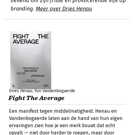
bekend om zijn frisse en provocerende kijk op
branding.
Meer over Dries Henau
Dries Henau
Yuri Vandenbogaerde
Fight The Average
Een manifest tegen middelmatigheid. Henau en
Vandenbogaerde laten aan de hand van hun eigen
ervaringen zien hoe je een merk bouwt dat echt
opvalt — niet door harder te roepen, maar door