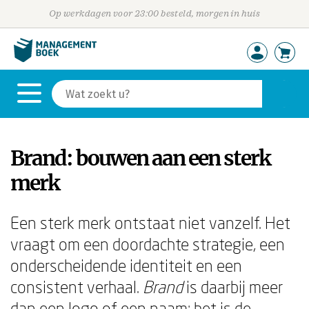
Op werkdagen voor 23:00 besteld, morgen in huis
Brand: bouwen aan een sterk
merk
Een sterk merk ontstaat niet vanzelf. Het
vraagt om een doordachte strategie, een
onderscheidende identiteit en een
consistent verhaal.
Brand
is daarbij meer
dan een logo of een naam: het is de