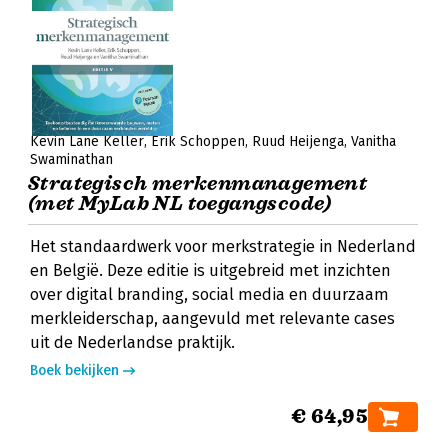
Kevin Lane Keller
Erik Schoppen
Ruud Heijenga
Vanitha
Swaminathan
Strategisch merkenmanagement
(met MyLab NL toegangscode)
Het standaardwerk voor merkstrategie in Nederland
en België. Deze editie is uitgebreid met inzichten
over digital branding, social media en duurzaam
merkleiderschap, aangevuld met relevante cases
uit de Nederlandse praktijk.
Boek bekijken
€ 64,95