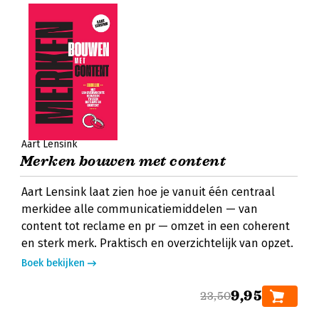
Aart Lensink
Merken bouwen met content
Aart Lensink laat zien hoe je vanuit één centraal
merkidee alle communicatiemiddelen — van
content tot reclame en pr — omzet in een coherent
en sterk merk. Praktisch en overzichtelijk van opzet.
Boek bekijken
9,95
23,50