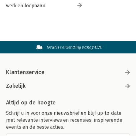
werk en loopbaan
Gratis verzending vanaf €20
Klantenservice
Zakelijk
Altijd op de hoogte
Schrijf u in voor onze nieuwsbrief en blijf up-to-date
met relevante interviews en recensies, inspirerende
events en de beste acties.