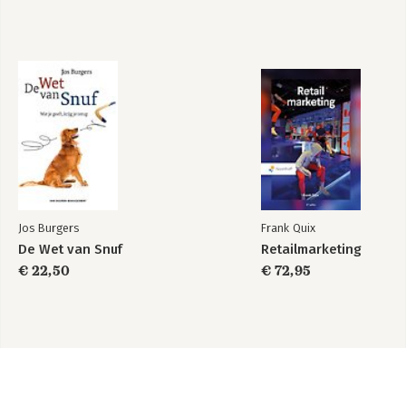
Jos Burgers
Frank Quix
De Wet van Snuf
Retailmarketing
€ 22,50
€ 72,95