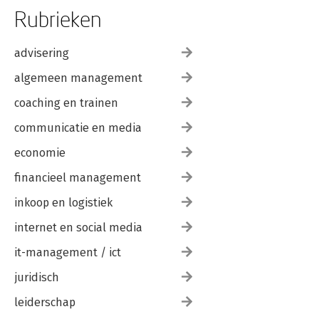
Rubrieken
advisering
algemeen management
coaching en trainen
communicatie en media
economie
financieel management
inkoop en logistiek
internet en social media
it-management / ict
juridisch
leiderschap