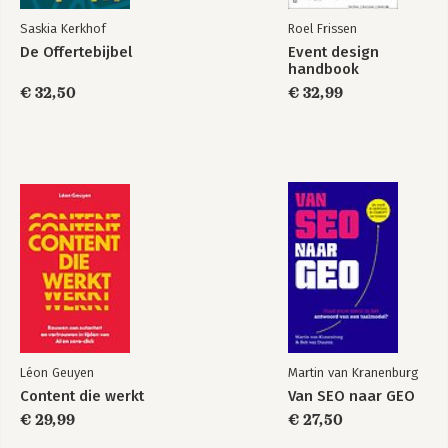
Saskia Kerkhof
Roel Frissen
De Offertebijbel
Event design
handbook
€ 32,50
€ 32,99
Léon Geuyen
Martin van Kranenburg
Content die werkt
Van SEO naar GEO
€ 29,99
€ 27,50