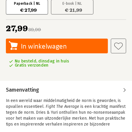
Paperback | NL
E-book | NL
€ 27,99
€ 21,99
27,99
39,99
In winkelwagen
Nu besteld, dinsdag in huis
Gratis verzonden
Samenvatting
In een wereld waar middelmatigheid de norm is geworden, is
opvallen essentieel.
Fight The Average
is een krachtig manifest
tegen de norm. Dries & Yuri onthullen hun no-nonsenseaanpak
voor het maken van uitzonderlijke merken. Met hun praktische
tips en inspirerende verhalen inspireren ze bijzondere
merken, bedrijven en ondernemers om zich te onderscheiden