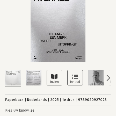
Paperback
Nederlands
2025
1e druk
9789020927023
Kies uw bindwijze