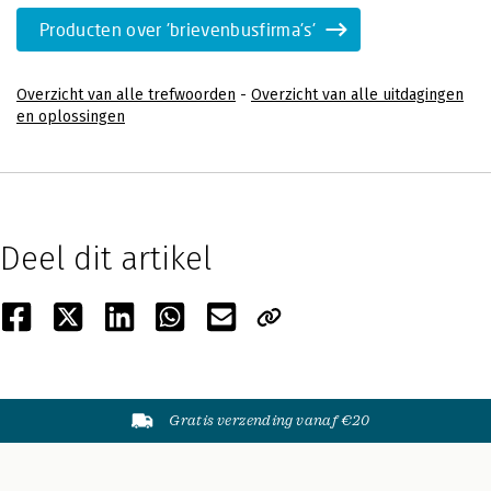
Producten over 'brievenbusfirma's'
Overzicht van alle trefwoorden
-
Overzicht van alle uitdagingen
en oplossingen
Deel dit artikel
Gratis verzending vanaf €20