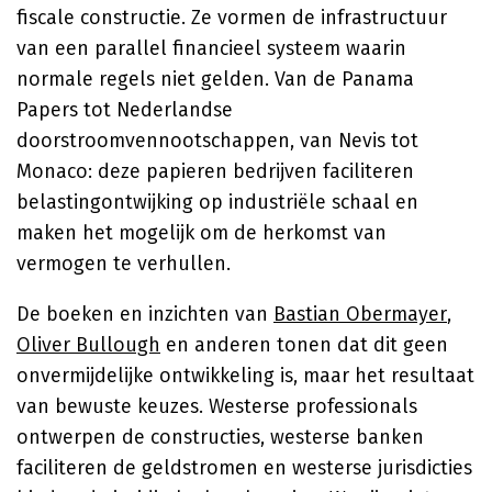
fiscale constructie. Ze vormen de infrastructuur
van een parallel financieel systeem waarin
normale regels niet gelden. Van de Panama
Papers tot Nederlandse
doorstroomvennootschappen, van Nevis tot
Monaco: deze papieren bedrijven faciliteren
belastingontwijking op industriële schaal en
maken het mogelijk om de herkomst van
vermogen te verhullen.
De boeken en inzichten van
Bastian Obermayer
,
Oliver Bullough
en anderen tonen dat dit geen
onvermijdelijke ontwikkeling is, maar het resultaat
van bewuste keuzes. Westerse professionals
ontwerpen de constructies, westerse banken
faciliteren de geldstromen en westerse jurisdicties