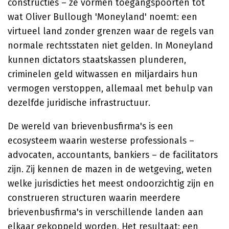
constructies – ze vormen toegangspoorten tot
wat Oliver Bullough 'Moneyland' noemt: een
virtueel land zonder grenzen waar de regels van
normale rechtsstaten niet gelden. In Moneyland
kunnen dictators staatskassen plunderen,
criminelen geld witwassen en miljardairs hun
vermogen verstoppen, allemaal met behulp van
dezelfde juridische infrastructuur.
De wereld van brievenbusfirma's is een
ecosysteem waarin westerse professionals –
advocaten, accountants, bankiers – de facilitators
zijn. Zij kennen de mazen in de wetgeving, weten
welke jurisdicties het meest ondoorzichtig zijn en
construeren structuren waarin meerdere
brievenbusfirma's in verschillende landen aan
elkaar gekoppeld worden. Het resultaat: een