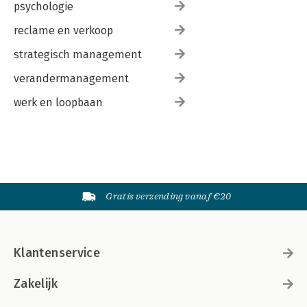
psychologie
reclame en verkoop
strategisch management
verandermanagement
werk en loopbaan
Gratis verzending vanaf €20
Klantenservice
Zakelijk