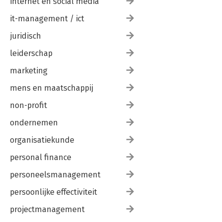
internet en social media
it-management / ict
juridisch
leiderschap
marketing
mens en maatschappij
non-profit
ondernemen
organisatiekunde
personal finance
personeelsmanagement
persoonlijke effectiviteit
projectmanagement