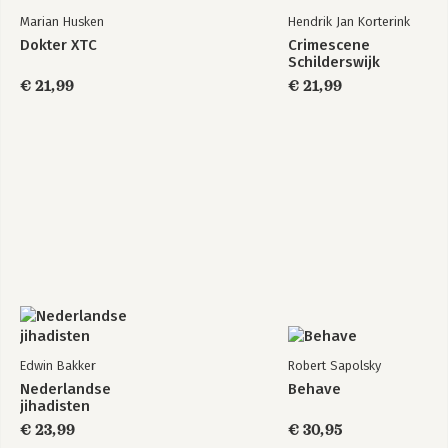
Marian Husken
Hendrik Jan Korterink
Dokter XTC
Crimescene
Schilderswijk
€ 21,99
€ 21,99
Edwin Bakker
Robert Sapolsky
Nederlandse
Behave
jihadisten
€ 23,99
€ 30,95