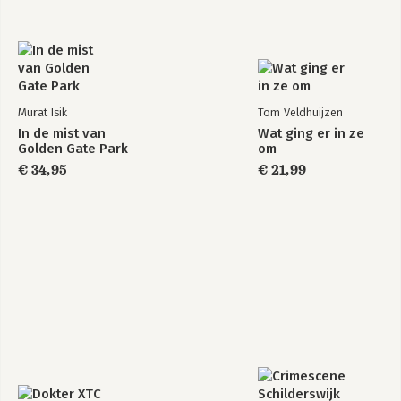
Murat Isik
Tom Veldhuijzen
In de mist van
Wat ging er in ze
Golden Gate Park
om
€ 34,95
€ 21,99