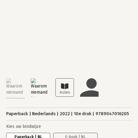
Paperback
Nederlands
2022
10e druk
9789047016205
Kies uw bindwijze
Paperback | NL
E-book | NL