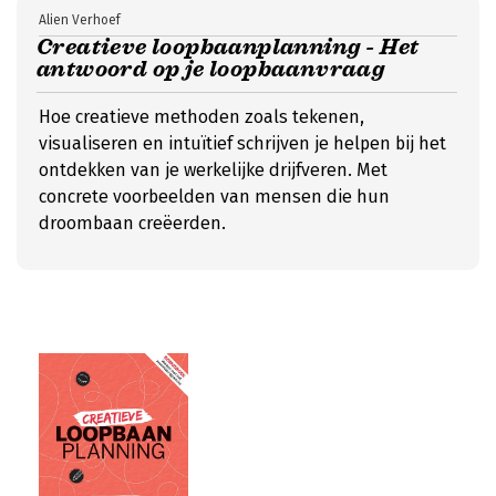
Alien Verhoef
Creatieve loopbaanplanning - Het
antwoord op je loopbaanvraag
Hoe creatieve methoden zoals tekenen,
visualiseren en intuïtief schrijven je helpen bij het
ontdekken van je werkelijke drijfveren. Met
concrete voorbeelden van mensen die hun
droombaan creëerden.