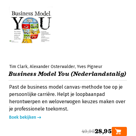
Tim Clark
Alexander Osterwalder
Yves Pigneur
Business Model You (Nederlandstalig)
Past de business model canvas-methode toe op je
persoonlijke carrière. Helpt je loopbaanpad
herontwerpen en weloverwogen keuzes maken over
je professionele toekomst.
Boek bekijken
28,95
49,95