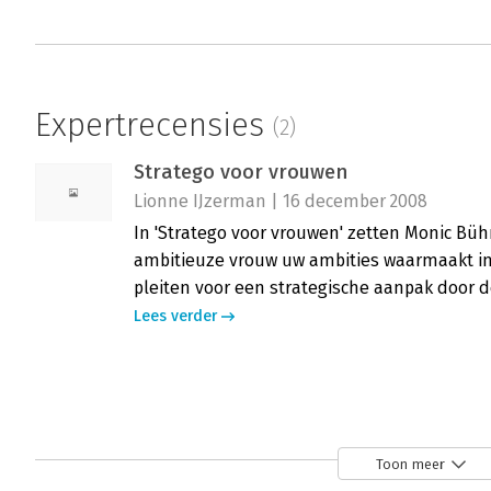
Expertrecensies
(2)
Stratego voor vrouwen
Lionne IJzerman | 16 december 2008
In 'Stratego voor vrouwen' zetten Monic Bühr
ambitieuze vrouw uw ambities waarmaakt in
pleiten voor een strategische aanpak door de
Lees verder
Stratego voor vrouwen
Mariska Fennema | 3 december 2007
Toon meer