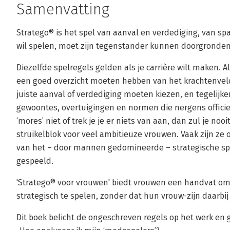
Samenvatting
Stratego® is het spel van aanval en verdediging, van sp
wil spelen, moet zijn tegenstander kunnen doorgronden
Diezelfde spelregels gelden als je carrière wilt maken. A
een goed overzicht moeten hebben van het krachtenveld wa
juiste aanval of verdediging moeten kiezen, en tegelijk
gewoontes, overtuigingen en normen die nergens officiee
‘mores’ niet of trek je je er niets van aan, dan zul je nooi
struikelblok voor veel ambitieuze vrouwen. Vaak zijn z
van het – door mannen gedomineerde – strategische spe
gespeeld.
'Stratego® voor vrouwen' biedt vrouwen een handvat om 
strategisch te spelen, zonder dat hun vrouw-zijn daarbij
Dit boek belicht de ongeschreven regels op het werk en 