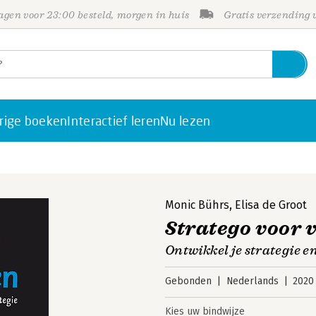
gen voor 23:00 besteld, morgen in huis
Gratis verzending
rige boeken
Interactief leren
Nu lezen
Monic Bührs
,
Elisa de Groot
Stratego voor
Ontwikkel je strategie en
Gebonden
Nederlands
2020
Kies uw bindwijze