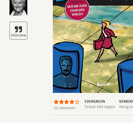
EVERGREEN
VERKOO
Totaal 486 dagen
Hoogste
32 stemmen