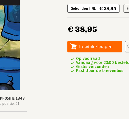
€ 38,95
Gebonden | NL
E
€ 38,95
In winkelwagen
Op voorraad
Vandaag voor 23:00 besteld,
Gratis verzonden
Past door de brievenbus
PPOSITIE 1348
 positie: 21