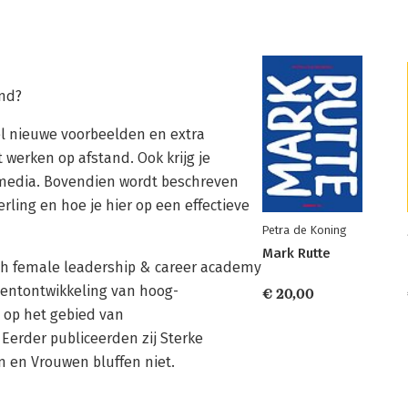
and?
el nieuwe voorbeelden en extra
t werken op afstand. Ook krijg je
l media. Bovendien wordt beschreven
ling en hoe je hier op een effectieve
Petra de Koning
Mark Rutte
uch female leadership & career academy
alentontwikkeling van hoog-
€ 20,00
 op het gebied van
erder publiceerden zij Sterke
en Vrouwen bluffen niet.