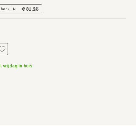
€ 31,25
-book | NL
 vrijdag in huis