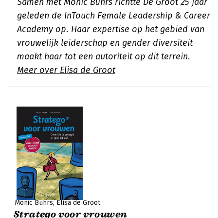
Samen met Monic Bührs richtte De Groot 25 jaar
geleden de InTouch Female Leadership & Career
Academy op. Haar expertise op het gebied van
vrouwelijk leiderschap en gender diversiteit
maakt haar tot een autoriteit op dit terrein.
Meer over Elisa de Groot
Monic Bührs
Elisa de Groot
Stratego voor vrouwen