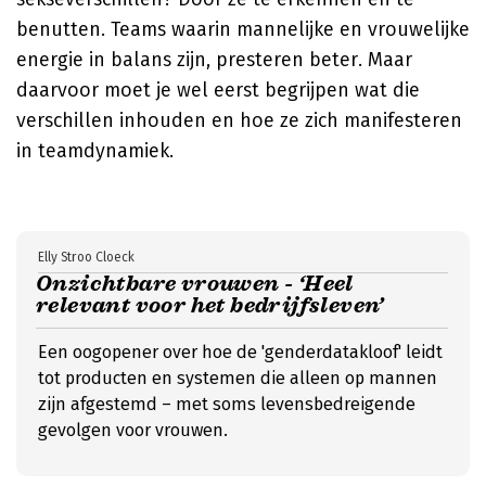
benutten. Teams waarin mannelijke en vrouwelijke
energie in balans zijn, presteren beter. Maar
daarvoor moet je wel eerst begrijpen wat die
verschillen inhouden en hoe ze zich manifesteren
in teamdynamiek.
Elly Stroo Cloeck
Onzichtbare vrouwen - ‘Heel
relevant voor het bedrijfsleven’
Een oogopener over hoe de 'genderdatakloof' leidt
tot producten en systemen die alleen op mannen
zijn afgestemd – met soms levensbedreigende
gevolgen voor vrouwen.