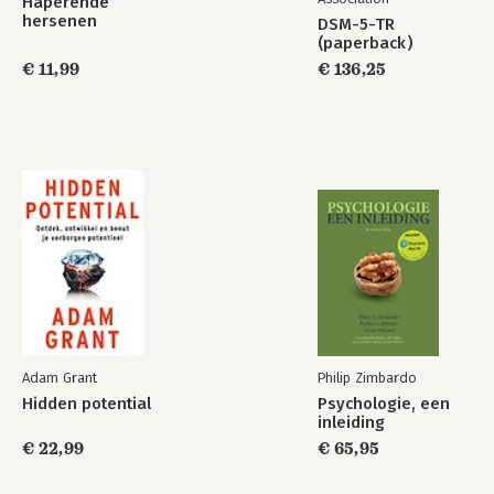
Haperende
hersenen
DSM-5-TR
(paperback)
€ 11,99
€ 136,25
Adam Grant
Philip Zimbardo
Hidden potential
Psychologie, een
inleiding
€ 22,99
€ 65,95