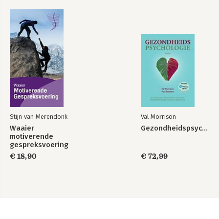
Stijn van Merendonk
Val Morrison
Waaier
Gezondheidspsychologie
motiverende
gespreksvoering
€ 18,90
€ 72,99