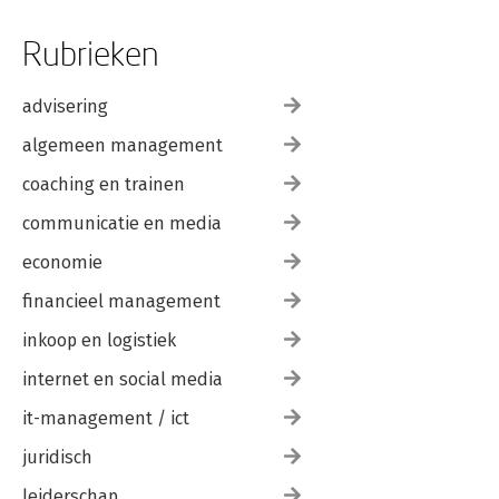
Rubrieken
advisering
algemeen management
coaching en trainen
communicatie en media
economie
financieel management
inkoop en logistiek
internet en social media
it-management / ict
juridisch
leiderschap