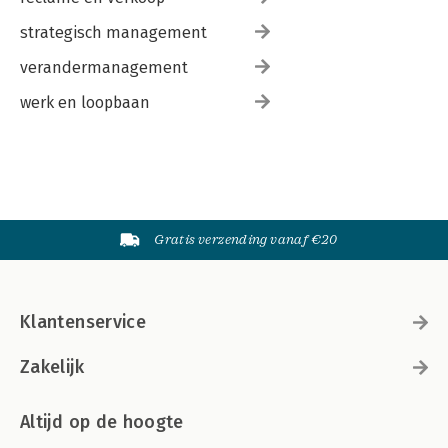
strategisch management
verandermanagement
werk en loopbaan
Gratis verzending vanaf €20
Klantenservice
Zakelijk
Altijd op de hoogte