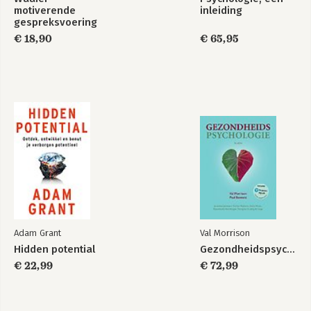
motiverende
inleiding
gespreksvoering
€ 18,90
€ 65,95
Adam Grant
Val Morrison
Hidden potential
Gezondheidspsychologie
€ 22,99
€ 72,99