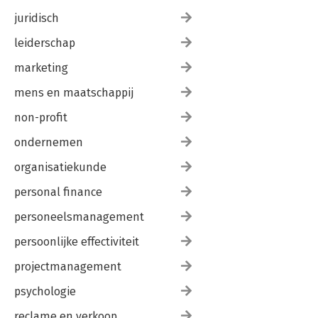
juridisch
leiderschap
marketing
mens en maatschappij
non-profit
ondernemen
organisatiekunde
personal finance
personeelsmanagement
persoonlijke effectiviteit
projectmanagement
psychologie
reclame en verkoop