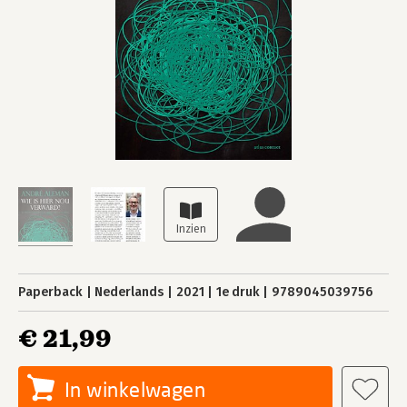
Paperback
Nederlands
2021
1e druk
9789045039756
€ 21,99
In winkelwagen