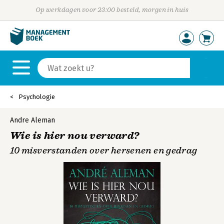
Op werkdagen voor 23:00 besteld, morgen in huis
Psychologie
Andre Aleman
Wie is hier nou verward?
10 misverstanden over hersenen en gedrag