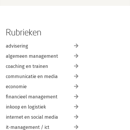
Rubrieken
advisering
algemeen management
coaching en trainen
communicatie en media
economie
financieel management
inkoop en logistiek
internet en social media
it-management / ict