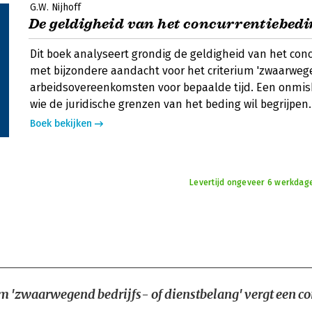
G.W. Nijhoff
De geldigheid van het concurrentiebedi
Dit boek analyseert grondig de geldigheid van het con
met bijzondere aandacht voor het criterium 'zwaarwege
arbeidsovereenkomsten voor bepaalde tijd. Een onmis
wie de juridische grenzen van het beding wil begrijpen.
Boek bekijken
Levertijd ongeveer 6 werkdage
um 'zwaarwegend bedrijfs- of dienstbelang' vergt een co