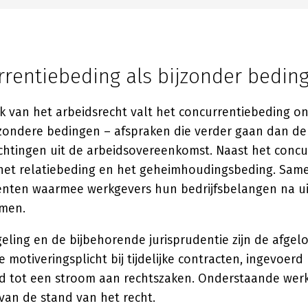
rrentiebeding als bijzonder bedin
ek van het arbeidsrecht valt het concurrentiebeding o
ondere bedingen – afspraken die verder gaan dan de
chtingen uit de arbeidsovereenkomst. Naast het concu
et relatiebeding en het geheimhoudingsbeding. Same
enten waarmee werkgevers hun bedrijfsbelangen na ui
men.
geling en de bijbehorende jurisprudentie zijn de afgel
 motiveringsplicht bij tijdelijke contracten, ingevoerd 
eid tot een stroom aan rechtszaken. Onderstaande wer
van de stand van het recht.