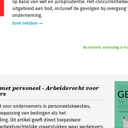
op basis van wet en jurisprudentie. Het concurrentieb
uitgebreid aan bod, inclusief de gevolgen bij overgang
onderneming.
Boek bekijken
Nu besteld, woensdag in hu
met personeel - Arbeidsrecht voor
rs
ht voor ondernemers in personeelskwesties,
oepassing van bedingen als het
ng. Dit artikel geeft direct toepasbare
arbeidsrechtelijke vraagstukken waar werkgevers