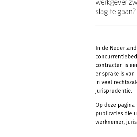
werkgever zwa
slag te gaan?
In de Nederlands
concurrentiebedi
contracten is e
er sprake is van
in veel rechtsza
jurisprudentie.
Op deze pagina 
publicaties die 
werknemer, juris