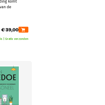
eding komt
 van de
€ 39,00
is | Gratis verzonden