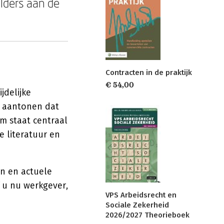
lders aan de
Contracten in de praktijk
€ 54,00
jdelijke
t aantonen dat
ium staat centraal
e literatuur en
n en actuele
f u nu werkgever,
VPS Arbeidsrecht en
Sociale Zekerheid
2026/2027 Theorieboek