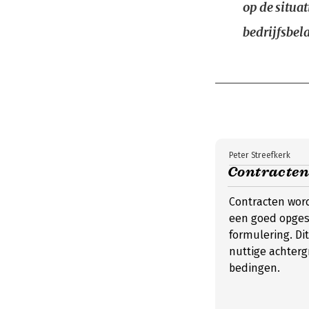
op de situa
bedrijfsbela
Peter Streefkerk
Contracten 
Contracten wor
een goed opges
formulering. Dit
nuttige achterg
bedingen.