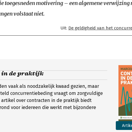
tie toegesneden motivering – een algemene verwijzing 
ngen volstaat niet.
Uit:
De geldigheid van het concurr
in de praktijk
den vaak als noodzakelijk kwaad gezien, maar
teld concurrentiebeding vraagt om zorgvuldige
 artikel over contracten in de praktijk biedt
rond voor iedereen die werkt met bijzondere
Artik