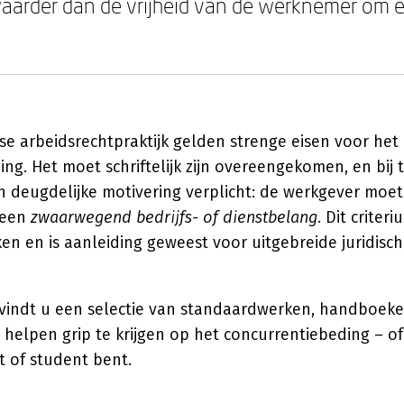
arder dan de vrijheid van de werknemer om e
e arbeidsrechtpraktijk gelden strenge eisen voor het
ng. Het moet schriftelijk zijn overeengekomen, en bij ti
en deugdelijke motivering verplicht: de werkgever moe
 een
zwaarwegend bedrijfs- of dienstbelang
. Dit criter
ken en is aanleiding geweest voor uitgebreide juridisch
vindt u een selectie van standaardwerken, handboeke
u helpen grip te krijgen op het concurrentiebeding – o
t of student bent.