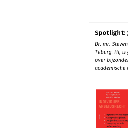
Spotlight:
Dr. mr. Steven
Tilburg. Hij i
over bijzonde
academische a