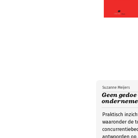
Suzanne Meijers
Geen gedoe 
onderneme
Praktisch inzic
waaronder de t
concurrentiebedi
antwoorden op 