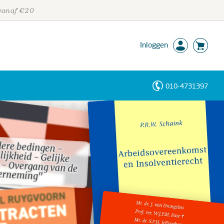
 vanaf €20
Inloggen
010-4731397
Personen
Trefwoorden
ere bedingen -
lijkheid - Gelijke
g - Overgang van de
ere bedingen -
lijkheid - Gelijke
g - Overgang van de
erneming"
erneming"