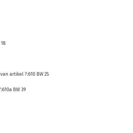
 18
van artikel 7:610 BW 25
7:610a BW 39