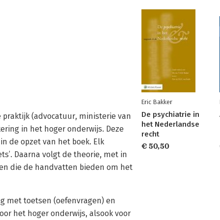
Eric Bakker
De psychiatrie in
 praktijk (advocatuur, ministerie van
het Nederlandse
ering in het hoger onderwijs. Deze
recht
in de opzet van het boek. Elk
€ 50,50
s’. Daarna volgt de theorie, met in
ten die de handvatten bieden om het
ng met toetsen (oefenvragen) en
oor het hoger onderwijs, alsook voor