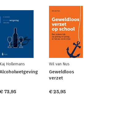
Kaj Hollemans
Wil van Nus
Alcoholwetgeving
Geweldloos
verzet
€ 73,95
€ 25,95