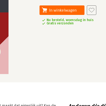
In winkelwagen
Nu besteld, woensdag in huis
Gratis verzonden
 maakt dat eigenlijk uit? Kan de