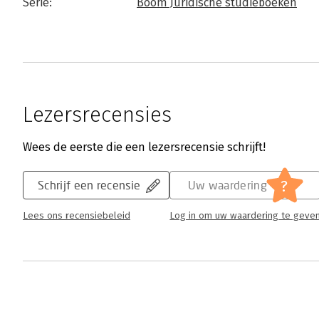
Serie:
Boom Juridische studieboeken
Lezersrecensies
Wees de eerste die een lezersrecensie schrijft!
?
Schrijf een recensie
Uw waardering
Lees ons recensiebeleid
Log in om uw waardering te geve