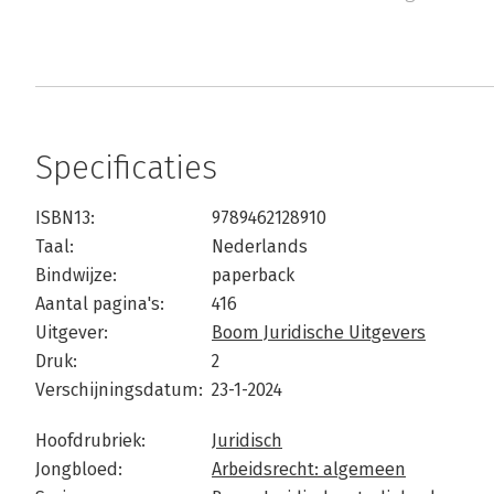
Specificaties
ISBN13:
9789462128910
Taal:
Nederlands
Bindwijze:
paperback
Aantal pagina's:
416
Uitgever:
Boom Juridische Uitgevers
Druk:
2
Verschijningsdatum:
23-1-2024
Hoofdrubriek:
Juridisch
Jongbloed:
Arbeidsrecht: algemeen