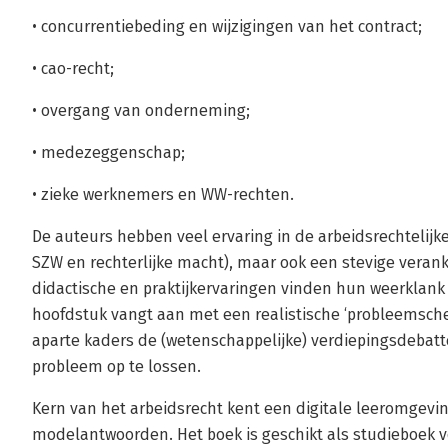
• concurrentiebeding en wijzigingen van het contract;
• cao-recht;
• overgang van onderneming;
• medezeggenschap;
• zieke werknemers en WW-rechten.
De auteurs hebben veel ervaring in de arbeidsrechtelijke
SZW en rechterlijke macht), maar ook een stevige verank
didactische en praktijkervaringen vinden hun weerklank 
hoofdstuk vangt aan met een realistische ‘probleemschet
aparte kaders de (wetenschappelijke) verdiepingsdebat
probleem op te lossen.
Kern van het arbeidsrecht kent een digitale leeromgevi
modelantwoorden. Het boek is geschikt als studieboek v