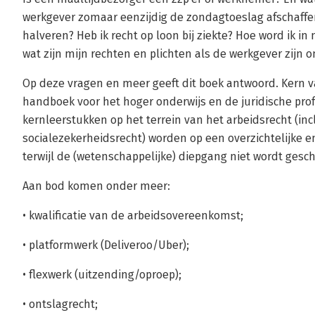
werkgever zomaar eenzijdig de zondagtoeslag afschaffe
halveren? Heb ik recht op loon bij ziekte? Hoe word ik i
wat zijn mijn rechten en plichten als de werkgever zij
Op deze vragen en meer geeft dit boek antwoord. Kern va
handboek voor het hoger onderwijs en de juridische prof
kernleerstukken op het terrein van het arbeidsrecht (incl
socialezekerheidsrecht) worden op een overzichtelijke e
terwijl de (wetenschappelijke) diepgang niet wordt gesc
Aan bod komen onder meer:
• kwalificatie van de arbeidsovereenkomst;
• platformwerk (Deliveroo/Uber);
• flexwerk (uitzending/oproep);
• ontslagrecht;