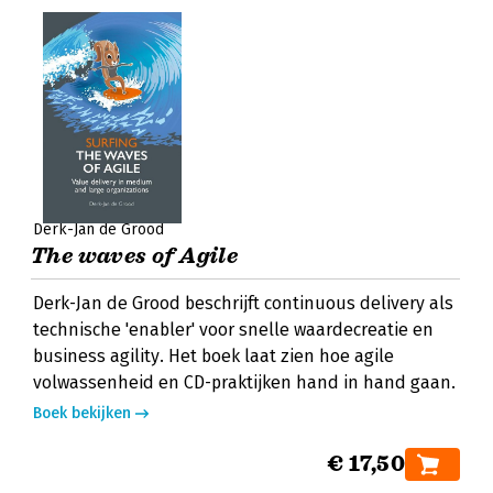
Derk-Jan de Grood
The waves of Agile
Derk-Jan de Grood beschrijft continuous delivery als
technische 'enabler' voor snelle waardecreatie en
business agility. Het boek laat zien hoe agile
volwassenheid en CD-praktijken hand in hand gaan.
Boek bekijken
€ 17,50