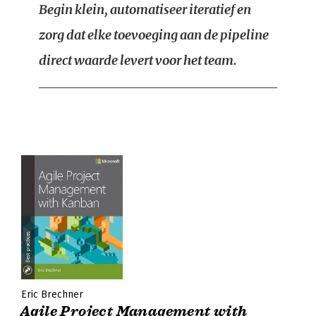
Begin klein, automatiseer iteratief en
zorg dat elke toevoeging aan de pipeline
direct waarde levert voor het team.
Eric Brechner
Agile Project Management with