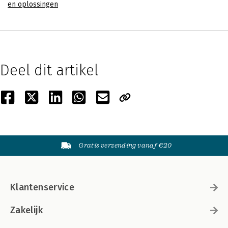
en oplossingen
Deel dit artikel
Gratis verzending vanaf €20
Klantenservice
Zakelijk