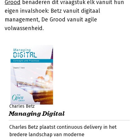
Grood
benaderen dit vraagstuk elk vanuit hun
eigen invalshoek: Betz vanuit digitaal
management, De Grood vanuit agile
volwassenheid.
Charles Betz
Managing Digital
Charles Betz plaatst continuous delivery in het
bredere landschap van moderne