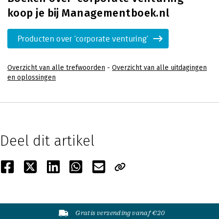
koop je bij Managementboek.nl
Producten over 'corporate venturing'
Overzicht van alle trefwoorden
-
Overzicht van alle uitdagingen
en oplossingen
Deel dit artikel
Gratis verzending vanaf €20