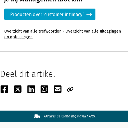
Producten over 'customer intimacy'
Overzicht van alle trefwoorden
-
Overzicht van alle uitdagingen
en oplossingen
Deel dit artikel
Gratis verzending vanaf €20