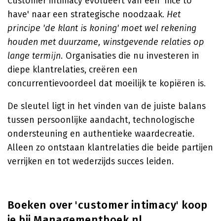
Customer intimacy evolueert van een 'nice to
have' naar een strategische noodzaak.
Het
principe 'de klant is koning' moet wel rekening
houden met duurzame, winstgevende relaties op
lange termijn.
Organisaties die nu investeren in
diepe klantrelaties, creëren een
concurrentievoordeel dat moeilijk te kopiëren is.
De sleutel ligt in het vinden van de juiste balans
tussen persoonlijke aandacht, technologische
ondersteuning en authentieke waardecreatie.
Alleen zo ontstaan klantrelaties die beide partijen
verrijken en tot wederzijds succes leiden.
Boeken over 'customer intimacy' koop
je bij Managementboek.nl