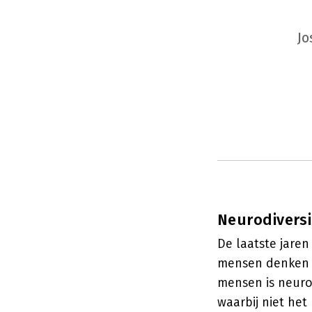
Jo
Neurodiversi
De laatste jaren
mensen denken e
mensen is neuro
waarbij niet he