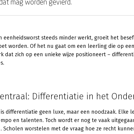
 dat mag worden gevierd.
in eenheidsworst steeds minder werkt, groeit het bese
et worden. Of het nu gaat om een leerling die op ee
k dat zich op een unieke wijze positioneert – differenti
s.
entraal: Differentiatie in het Onde
 is differentiatie geen luxe, maar een noodzaak. Elke l
 tempo en talenten. Toch wordt er nog te vaak uitgegaa
. Scholen worstelen met de vraag hoe ze recht kunne