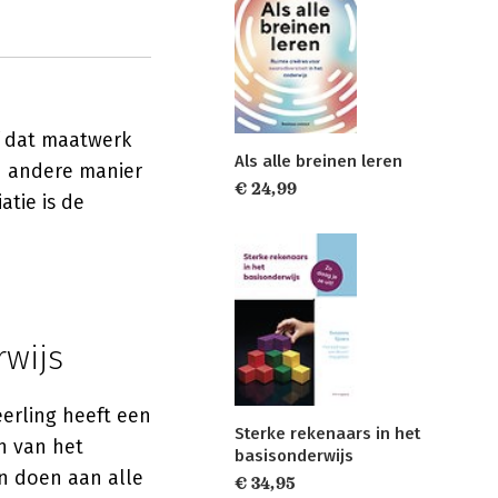
f dat maatwerk
Als alle breinen leren
n andere manier
€ 24,99
atie is de
rwijs
eerling heeft een
Sterke rekenaars in het
n van het
basisonderwijs
n doen aan alle
€ 34,95