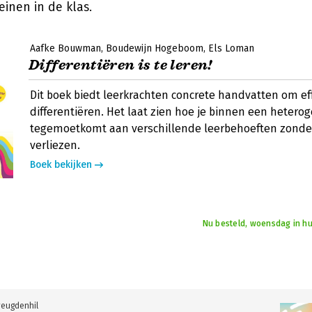
einen in de klas.
Aafke Bouwman
Boudewijn Hogeboom
Els Loman
Differentiëren is te leren!
Dit boek biedt leerkrachten concrete handvatten om eff
differentiëren. Het laat zien hoe je binnen een hetero
tegemoetkomt aan verschillende leerbehoeften zonder 
verliezen.
Boek bekijken
Nu besteld, woensdag in hu
reugdenhil