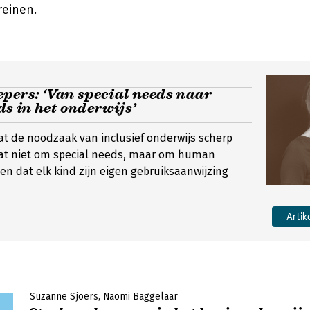
reinen.
pers: ‘Van special needs naar
s in het onderwijs’
at de noodzaak van inclusief onderwijs scherp
aat niet om special needs, maar om human
n dat elk kind zijn eigen gebruiksaanwijzing
Artik
Suzanne Sjoers
Naomi Baggelaar