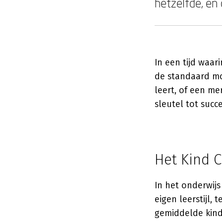
hetzelfde, en
In een tijd waar
de standaard mo
leert, of een mer
sleutel tot succe
Het Kind C
In het onderwijs
eigen leerstijl,
gemiddelde kind