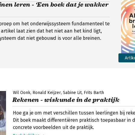
einen leren - ‘Een boek dat je wakker
oproep om het onderwijssysteem fundamenteel te
rtikel laat zien dat het niet aan het kind ligt,
steem dat niet gebouwd is voor alle breinen.
Artik
Wil Oonk
Ronald Keijzer
Sabine Lit
Frits Barth
Rekenen - wiskunde in de praktijk
Hoe ga je om met verschillen tussen leerlingen bij re
Dit boek maakt differentiëren praktisch toepasbaar in 
concrete voorbeelden uit de praktijk.