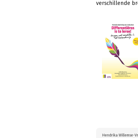
verschillende br
Hendrika Willemse-V