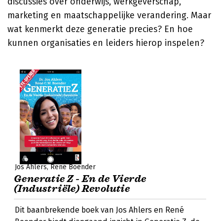
discussies over onderwijs, werkgeverschap,
marketing en maatschappelijke verandering. Maar
wat kenmerkt deze generatie precies? En hoe
kunnen organisaties en leiders hierop inspelen?
Jos Ahlers
René Boender
Generatie Z - En de Vierde
(Industriële) Revolutie
Dit baanbrekende boek van Jos Ahlers en René