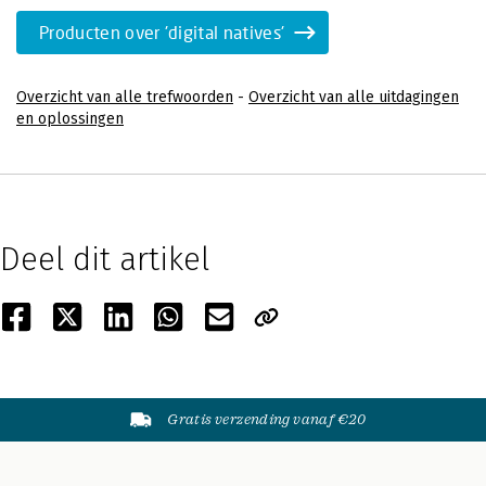
Producten over 'digital natives'
Overzicht van alle trefwoorden
-
Overzicht van alle uitdagingen
en oplossingen
Deel dit artikel
Gratis verzending vanaf €20