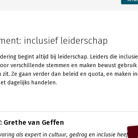
ent: inclusief leiderschap
ring begint altijd bij leiderschap. Leiders die inclus
voor verschillende stemmen en maken bewust gebruik 
en zit. Ze gaan verder dan beleid en quota, en maken in
et dagelijks handelen.
 Grethe van Geffen
varing als expert in cultuur, gedrag en inclusie heeft