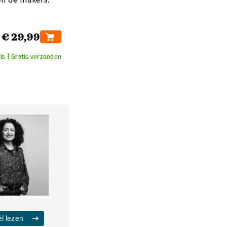
€ 29,99
is | Gratis verzonden
el lezen