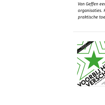
Van Geffen ee
organisaties. 
praktische to