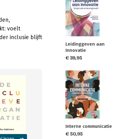
den,
kt: voelt
r inclusie blijft
Leidinggeven aan
Innovatie
€ 39,95
Interne communicatie
€ 50,95
el lezen