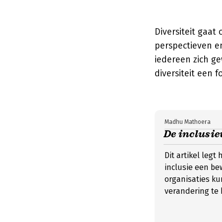
Diversiteit gaa
perspectieven en
iedereen zich ge
diversiteit een 
Madhu Mathoera
De inclusie
Dit artikel leg
inclusie een be
organisaties k
verandering te