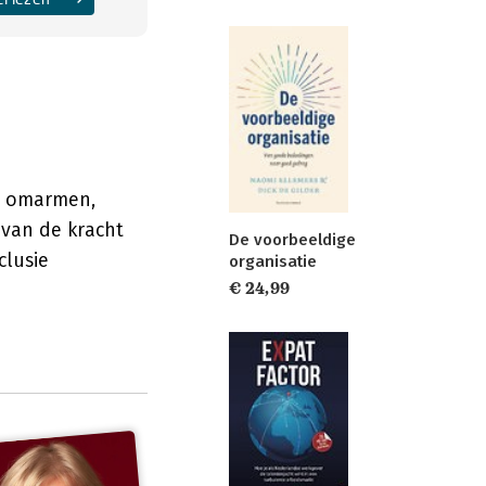
ie omarmen,
van de kracht
De voorbeeldige
clusie
organisatie
€ 24,99