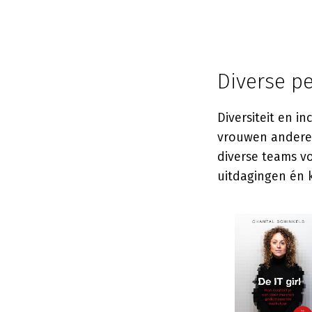
Diverse p
Diversiteit en i
vrouwen andere 
diverse teams vo
uitdagingen én 