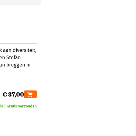
 aan diversiteit,
 en Stefan
van bruggen in
€ 37,00
is | Gratis verzonden