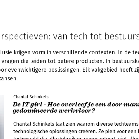
erspectieven: van tech tot bestuu
nclusie krijgen vorm in verschillende contexten. In de t
vragen die leiden tot betere producten. In bestuurs
or evenwichtigere beslissingen. Elk vakgebied heeft zi
kansen.
Chantal Schinkels
De IT girl - Hoe overleef je een door ma
gedomineerde werkvloer?
Chantal Schinkels laat zien waarom diverse techteams
technologische oplossingen creëren. Ze pleit voor een 
techwereld die alle gebruikers representeert, niet all