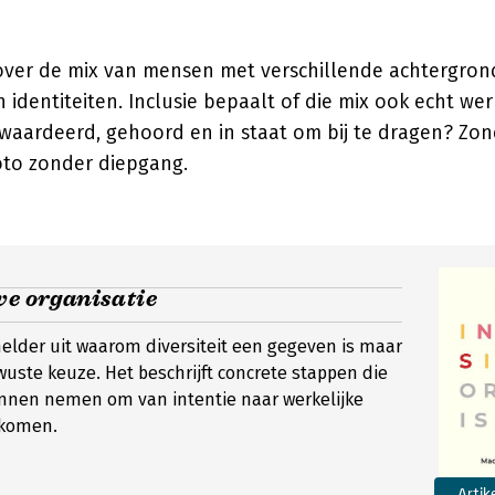
t over de mix van mensen met verschillende achtergron
 identiteiten. Inclusie bepaalt of die mix ook echt wer
waardeerd, gehoord en in staat om bij te dragen? Zonde
foto zonder diepgang.
ve organisatie
t helder uit waarom diversiteit een gegeven is maar
wuste keuze. Het beschrijft concrete stappen die
unnen nemen om van intentie naar werkelijke
 komen.
Artik