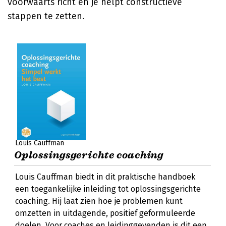
voorwaarts richt en je helpt constructieve
stappen te zetten.
Louis Cauffman
Oplossingsgerichte coaching
Louis Cauffman biedt in dit praktische handboek
een toegankelijke inleiding tot oplossingsgerichte
coaching. Hij laat zien hoe je problemen kunt
omzetten in uitdagende, positief geformuleerde
doelen. Voor coaches en leidinggevenden is dit een