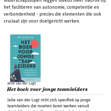
leiderschapsstijlen leggen steeds meer nadruk op
het faciliteren van autonomie, competentie en
verbondenheid - precies die elementen die ook
cruciaal zijn voor doelgericht werken.
Jelle van der Lugt
Het boek voor jonge teamleiders
Jelle van der Lugt richt zich specifiek op jonge
teamleiders die moeten leren werken vanuit