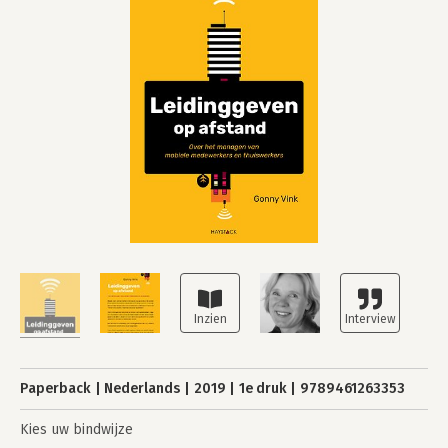
Paperback
Nederlands
2019
1e druk
9789461263353
Kies uw bindwijze