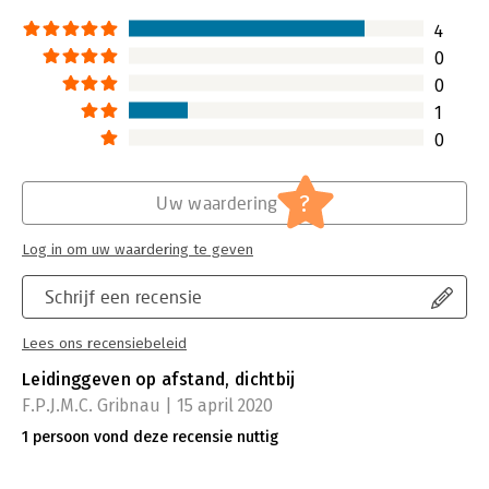
Lees verder
4
0
0
1
0
?
Uw waardering
Log in om uw waardering te geven
Schrijf een recensie
Lees ons recensiebeleid
Leidinggeven op afstand, dichtbij
F.P.J.M.C. Gribnau | 15 april 2020
1 persoon vond deze recensie nuttig