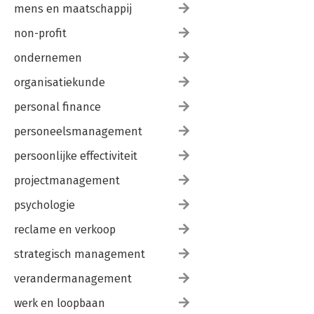
mens en maatschappij
non-profit
ondernemen
organisatiekunde
personal finance
personeelsmanagement
persoonlijke effectiviteit
projectmanagement
psychologie
reclame en verkoop
strategisch management
verandermanagement
werk en loopbaan