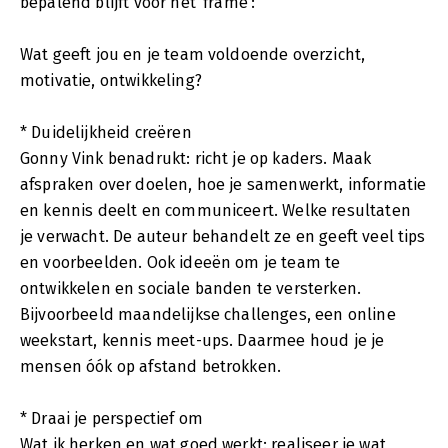
bepalend blijft voor het ‘frame’:
Wat geeft jou en je team voldoende overzicht,
motivatie, ontwikkeling?
* Duidelijkheid creëren
Gonny Vink benadrukt: richt je op kaders. Maak
afspraken over doelen, hoe je samenwerkt, informatie
en kennis deelt en communiceert. Welke resultaten
je verwacht. De auteur behandelt ze en geeft veel tips
en voorbeelden. Ook ideeën om je team te
ontwikkelen en sociale banden te versterken.
Bijvoorbeeld maandelijkse challenges, een online
weekstart, kennis meet-ups. Daarmee houd je je
mensen óók op afstand betrokken.
* Draai je perspectief om
Wat ik herken en wat goed werkt: realiseer je wat