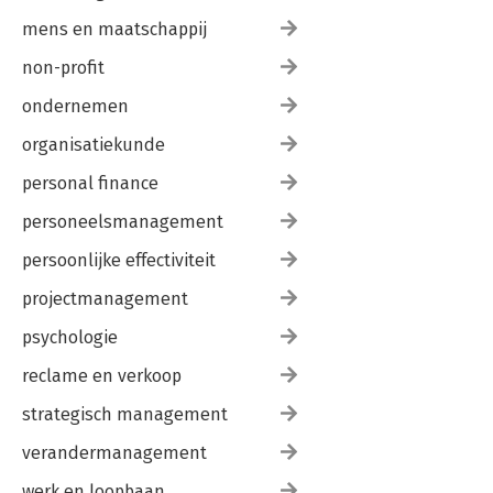
mens en maatschappij
non-profit
ondernemen
organisatiekunde
personal finance
personeelsmanagement
persoonlijke effectiviteit
projectmanagement
psychologie
reclame en verkoop
strategisch management
verandermanagement
werk en loopbaan