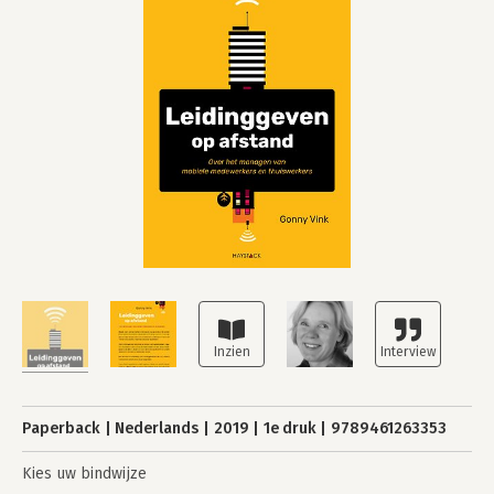
Paperback
Nederlands
2019
1e druk
9789461263353
Kies uw bindwijze