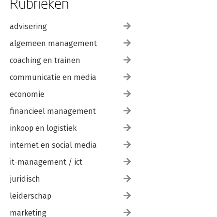
Rubrieken
advisering
algemeen management
coaching en trainen
communicatie en media
economie
financieel management
inkoop en logistiek
internet en social media
it-management / ict
juridisch
leiderschap
marketing