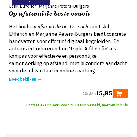
Eskil Elfferich
Marjanne Peters-Burgers
Op afstand de beste coach
Het boek
Op afstand de beste coach
van Eskil
Elfferich en Marjanne Peters-Burgers biedt concrete
handvatten voor effectief digitaal begeleiden. De
auteurs introduceren hun 'Triple-A-filosofie' als
kompas voor effectieve en persoonlijke
samenwerking op afstand, met bijzondere aandacht
voor de rol van taal in online coaching.
Boek bekijken
15,95
25,95
Laatste exemplaar! Voor 21:00 uur besteld, morgen in huis