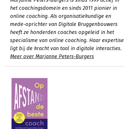
Marjanne Peters-Burgers is sinds 1999 actief in
het coachingsdomein en sinds 2011 pionier in
online coaching. Als organisatiekundige en
mede-oprichter van Digitale Bruggenbouwers
heeft ze honderden coaches opgeleid in het
specialisme van online coaching. Haar expertise
ligt bij de kracht van taal in digitale interacties.
Meer over Marjanne Peters-Burgers