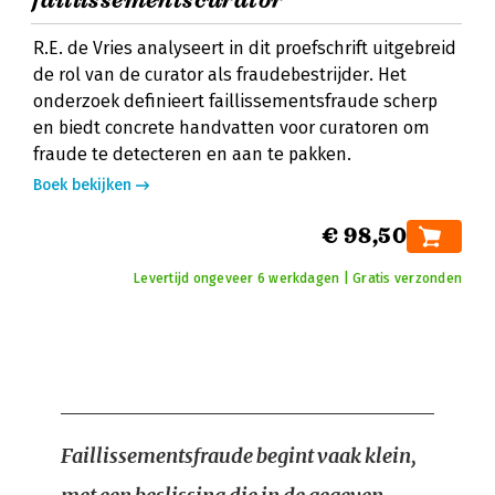
faillissementscurator
R.E. de Vries analyseert in dit proefschrift uitgebreid
de rol van de curator als fraudebestrijder. Het
onderzoek definieert faillissementsfraude scherp
en biedt concrete handvatten voor curatoren om
fraude te detecteren en aan te pakken.
Boek bekijken
€ 98,50
Levertijd ongeveer 6 werkdagen | Gratis verzonden
Faillissementsfraude begint vaak klein,