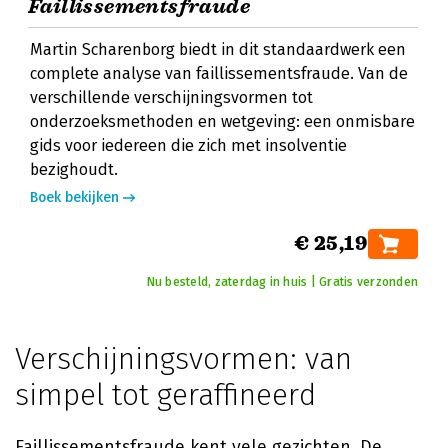
Faillissementsfraude
Martin Scharenborg biedt in dit standaardwerk een
complete analyse van faillissementsfraude. Van de
verschillende verschijningsvormen tot
onderzoeksmethoden en wetgeving: een onmisbare
gids voor iedereen die zich met insolventie
bezighoudt.
Boek bekijken
€ 25,19
Nu besteld, zaterdag in huis | Gratis verzonden
Verschijningsvormen: van
simpel tot geraffineerd
Faillissementsfraude kent vele gezichten. De