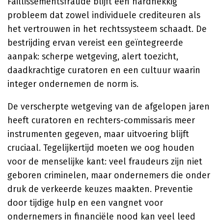
Faillissementsfraude blijft een hardnekkig
probleem dat zowel individuele crediteuren als
het vertrouwen in het rechtssysteem schaadt. De
bestrijding ervan vereist een geïntegreerde
aanpak: scherpe wetgeving, alert toezicht,
daadkrachtige curatoren en een cultuur waarin
integer ondernemen de norm is.
De verscherpte wetgeving van de afgelopen jaren
heeft curatoren en rechters-commissaris meer
instrumenten gegeven, maar uitvoering blijft
cruciaal. Tegelijkertijd moeten we oog houden
voor de menselijke kant: veel fraudeurs zijn niet
geboren criminelen, maar ondernemers die onder
druk de verkeerde keuzes maakten. Preventie
door tijdige hulp en een vangnet voor
ondernemers in financiële nood kan veel leed