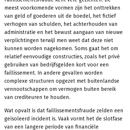
meest voorkomende vormen zijn het onttrekken
van geld of goederen uit de boedel, het fictief
verhogen van schulden, het achterhouden van
administratie en het bewust aangaan van nieuwe
verplichtingen terwijl men weet dat deze niet
kunnen worden nagekomen. Soms gaat het om
relatief eenvoudige constructies, zoals het privé
gebruiken van bedrijfsgelden kort voor een
faillissement. In andere gevallen worden
complexe structuren opgezet met buitenlandse
vennootschappen om vermogen buiten bereik
van crediteuren te houden.
Wat opvalt is dat faillissementsfraude zelden een
geïsoleerd incident is. Vaak vormt het de slotfase
van een langere periode van financiële