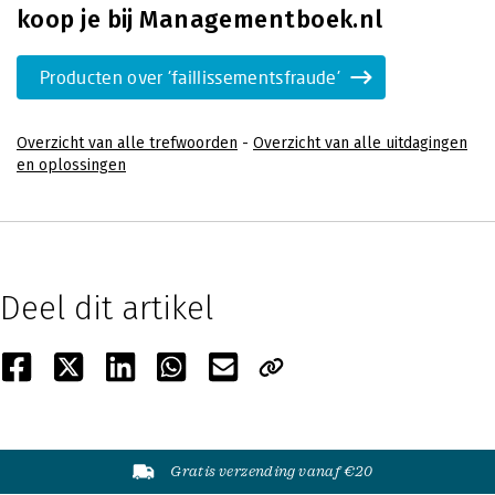
koop je bij Managementboek.nl
Producten over 'faillissementsfraude'
Overzicht van alle trefwoorden
-
Overzicht van alle uitdagingen
en oplossingen
Deel dit artikel
Gratis verzending vanaf €20