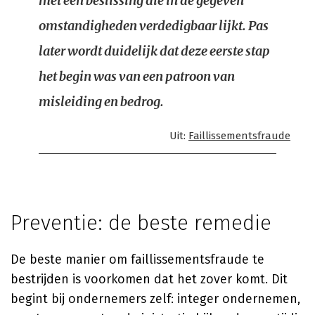
met een beslissing die in de gegeven
omstandigheden verdedigbaar lijkt. Pas
later wordt duidelijk dat deze eerste stap
het begin was van een patroon van
misleiding en bedrog.
Uit:
Faillissementsfraude
Preventie: de beste remedie
De beste manier om faillissementsfraude te
bestrijden is voorkomen dat het zover komt. Dit
begint bij ondernemers zelf: integer ondernemen,